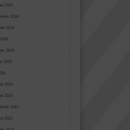
pad 2024
iernik 2024
ień 2024
 2024
iec 2024
ec 2024
2024
eń 2024
pad 2023
iernik 2023
ień 2023
iec 2023