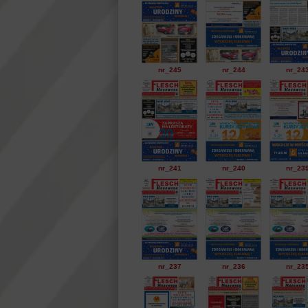
nr_245
nr_244
nr_24
nr_241
nr_240
nr_23
nr_237
nr_236
nr_23