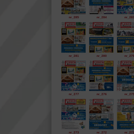
nr_285
nr_284
nr_28
nr_281
nr_280
nr_27
nr_277
nr_276
nr_27
nr_273
nr_272
nr_27