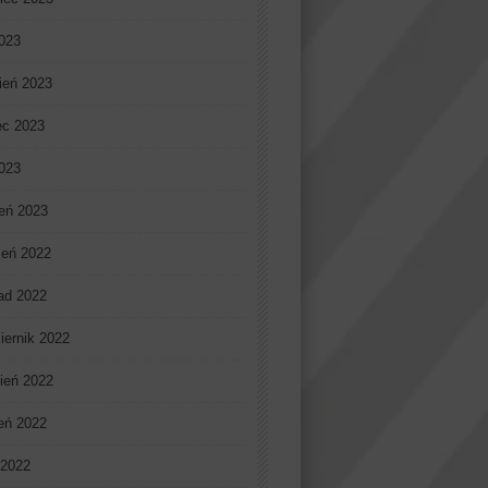
023
ień 2023
ec 2023
2023
eń 2023
ień 2022
pad 2022
iernik 2022
ień 2022
ień 2022
 2022