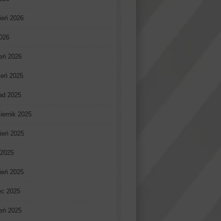
ień 2026
2026
eń 2026
ień 2025
pad 2025
iernik 2025
ień 2025
 2025
ień 2025
ec 2025
eń 2025