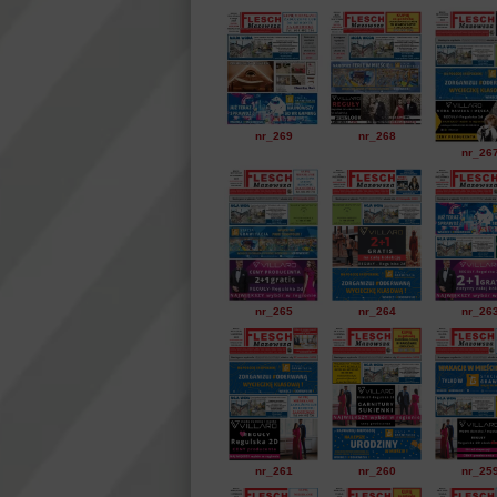
nr_269
nr_268
nr_26
nr_265
nr_264
nr_26
nr_261
nr_260
nr_25