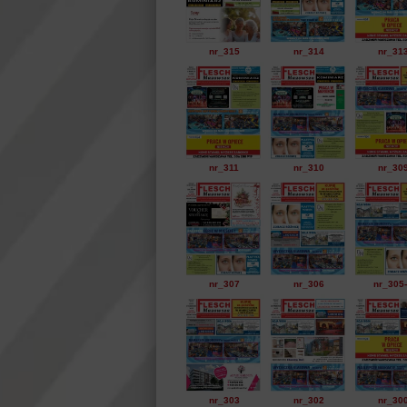
nr_315
nr_314
nr_31
nr_311
nr_310
nr_30
nr_307
nr_306
nr_305
nr_303
nr_302
nr_30