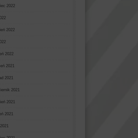
iec 2022
022
ień 2022
2022
eń 2022
ień 2021
pad 2021
iernik 2021
ień 2021
ień 2021
 2021
iec 2021