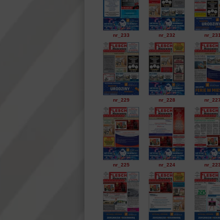
nr_233
nr_232
nr_23
nr_229
nr_228
nr_22
nr_225
nr_224
nr_22