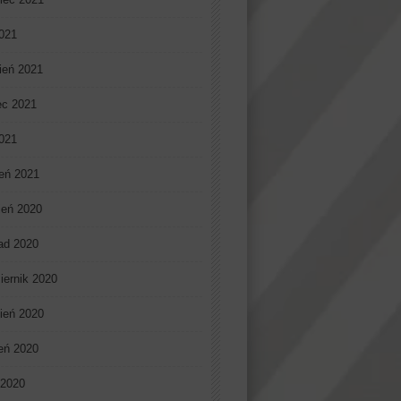
021
ień 2021
ec 2021
2021
eń 2021
ień 2020
pad 2020
iernik 2020
ień 2020
ień 2020
 2020