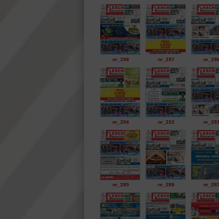
nr_298
nr_297
nr_29
nr_294
nr_292
nr_29
nr_289
nr_288
nr_28