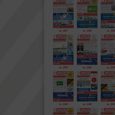
nr_257
nr_256
nr_25
nr_253
nr_252
nr_25
nr_249
nr_248
nr_24