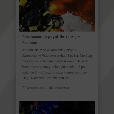
Pożar kamienicy przy ul. Dworcowej w
Piastowie
W niedzielę rano w kamienicy przy ul.
Dworcowej w Piastowie wybuchł pożar. Nie żyją
dwie osoby. Z budynku ewakuowano 26 osób.
Straż pożarna otrzymała zgłoszenie tuż po
godzinie 8. – Chodzi o pożar kamienicy przy
ulicy Dworcowej. Na miejscu na
[...]
12 lutego, 2021
Wiadomości