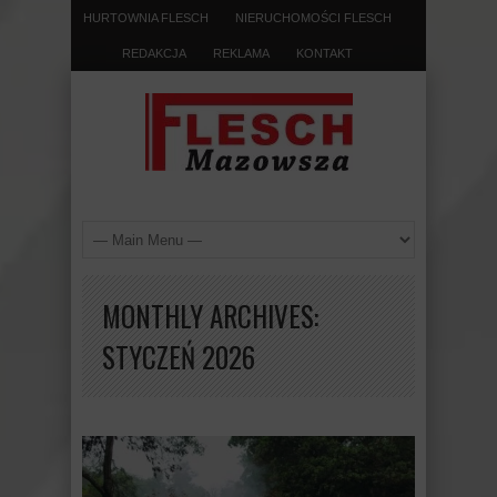
HURTOWNIA FLESCH
NIERUCHOMOŚCI FLESCH
REDAKCJA
REKLAMA
KONTAKT
MONTHLY ARCHIVES:
STYCZEŃ 2026