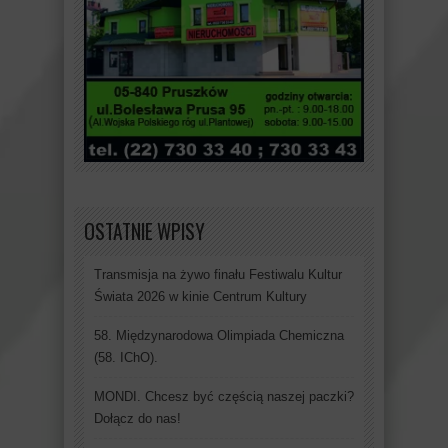
OSTATNIE WPISY
Transmisja na żywo finału Festiwalu Kultur
Świata 2026 w kinie Centrum Kultury
58. Międzynarodowa Olimpiada Chemiczna
(58. IChO).
MONDI. Chcesz być częścią naszej paczki?
Dołącz do nas!