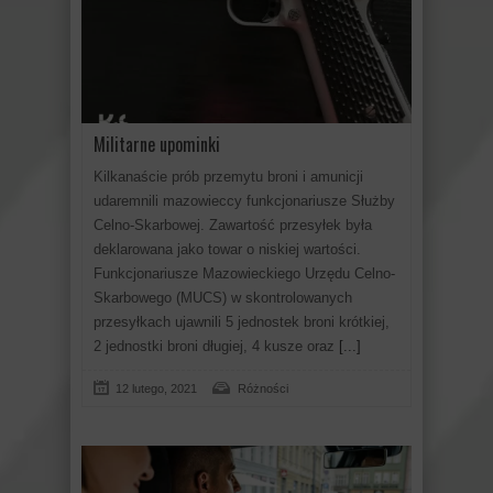
Militarne upominki
Kilkanaście prób przemytu broni i amunicji
udaremnili mazowieccy funkcjonariusze Służby
Celno-Skarbowej. Zawartość przesyłek była
deklarowana jako towar o niskiej wartości.
Funkcjonariusze Mazowieckiego Urzędu Celno-
Skarbowego (MUCS) w skontrolowanych
przesyłkach ujawnili 5 jednostek broni krótkiej,
2 jednostki broni długiej, 4 kusze oraz
[...]
12 lutego, 2021
Różności