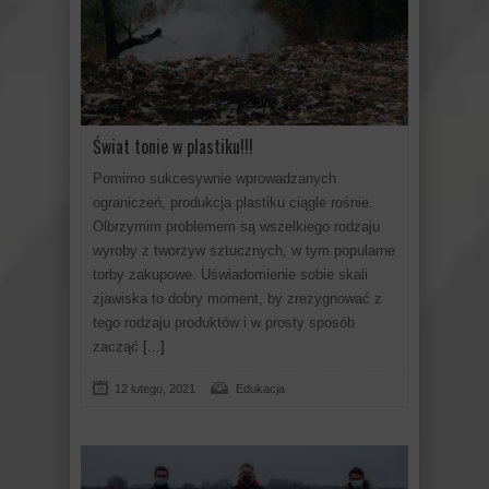
Świat tonie w plastiku!!!
Pomimo sukcesywnie wprowadzanych
ograniczeń, produkcja plastiku ciągle rośnie.
Olbrzymim problemem są wszelkiego rodzaju
wyroby z tworzyw sztucznych, w tym popularne
torby zakupowe. Uświadomienie sobie skali
zjawiska to dobry moment, by zrezygnować z
tego rodzaju produktów i w prosty sposób
zacząć
[...]
12 lutego, 2021
Edukacja