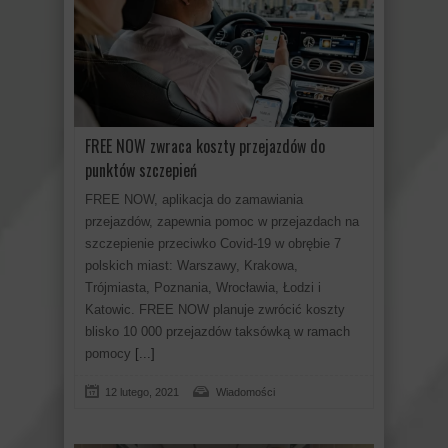
FREE NOW zwraca koszty przejazdów do
punktów szczepień
FREE NOW, aplikacja do zamawiania
przejazdów, zapewnia pomoc w przejazdach na
szczepienie przeciwko Covid-19 w obrębie 7
polskich miast: Warszawy, Krakowa,
Trójmiasta, Poznania, Wrocławia, Łodzi i
Katowic. FREE NOW planuje zwrócić koszty
blisko 10 000 przejazdów taksówką w ramach
pomocy
[...]
12 lutego, 2021
Wiadomości