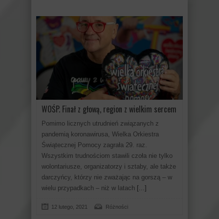
WOŚP. Finał z głową, region z wielkim sercem
Pomimo licznych utrudnień związanych z
pandemią koronawirusa, Wielka Orkiestra
Świątecznej Pomocy zagrała 29. raz.
Wszystkim trudnościom stawili czoła nie tylko
wolontariusze, organizatorzy i sztaby, ale także
darczyńcy, którzy nie zważając na gorszą – w
wielu przypadkach – niż w latach
[...]
12 lutego, 2021
Różności