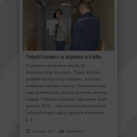
Podpalił kampera ze znajomym w środku
W powiecie grodziskim doszło do
dramatycznego incydentu. Pijany 65-latek
podpalił turystycznego kampera, w którym
znajdował się jego znajomy. Natychmiastowa
reakcja właściciela pojazdu pozwoliła uniknąć
tragedii. Policjanci otrzymali zgłoszenie około
godziny 14.00. – Na miejscu funkcjonariusze
zobaczyli dogaszający się pożar elementów
[...]
12 lutego, 2021
Wiadomości