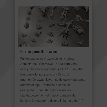
Fatalna pamiątka z wakacji
Funkcjonariusze mazowieckiej Krajowej
Administracji Skarbowej (KAS) zatrzymali
okazy chronione Konwencją CITES. Turystka
bez zezwolenia przewoziła 27 sztuk
fragmentów zwapniałych szkieletów koralowca
rafotwórczego. Podróżna z czeskim
paszportem, została wytypowana do
standardowej kontroli, kiedy opuszczała
lotnisko korytarzem „zielona linia – nic do
[...]