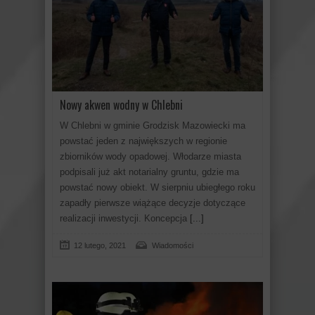
Nowy akwen wodny w Chlebni
W Chlebni w gminie Grodzisk Mazowiecki ma
powstać jeden z największych w regionie
zbiorników wody opadowej. Włodarze miasta
podpisali już akt notarialny gruntu, gdzie ma
powstać nowy obiekt. W sierpniu ubiegłego roku
zapadły pierwsze wiążące decyzje dotyczące
realizacji inwestycji. Koncepcja
[...]
12 lutego, 2021
Wiadomości