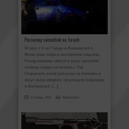
Porzucony samochód na torach
W nocy z 6 na 7 lutego w Bieniewicach k.
Błonia miało miejsce niecodzienne zdarzenie.
Pociąg towarowy uderzył w pusty samochód
osobowy stojący na torowisku. Fiat
Cinquacento został porzucony na torowisku w
dosyć dużej odległości od przejazdu kolejowego
w Bieniewicach.
[...]
12 lutego, 2021
Wiadomości