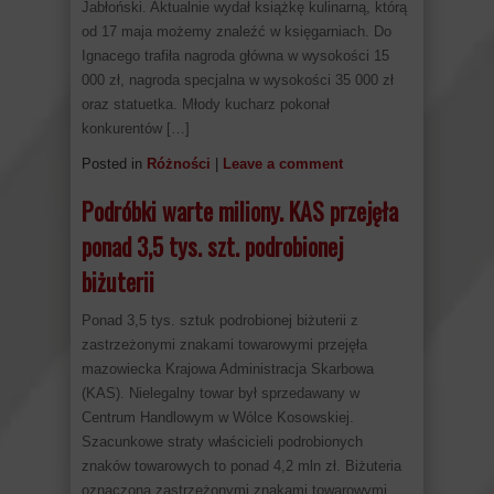
Jabłoński. Aktualnie wydał książkę kulinarną, którą
od 17 maja możemy znaleźć w księgarniach. Do
Ignacego trafiła nagroda główna w wysokości 15
000 zł, nagroda specjalna w wysokości 35 000 zł
oraz statuetka. Młody kucharz pokonał
konkurentów […]
Posted in
Różności
|
Leave a comment
Podróbki warte miliony. KAS przejęła
ponad 3,5 tys. szt. podrobionej
biżuterii
Ponad 3,5 tys. sztuk podrobionej biżuterii z
zastrzeżonymi znakami towarowymi przejęła
mazowiecka Krajowa Administracja Skarbowa
(KAS). Nielegalny towar był sprzedawany w
Centrum Handlowym w Wólce Kosowskiej.
Szacunkowe straty właścicieli podrobionych
znaków towarowych to ponad 4,2 mln zł. Biżuteria
oznaczona zastrzeżonymi znakami towarowymi