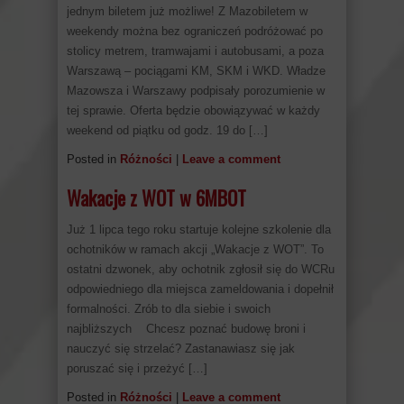
jednym biletem już możliwe! Z Mazobiletem w
weekendy można bez ograniczeń podróżować po
stolicy metrem, tramwajami i autobusami, a poza
Warszawą – pociągami KM, SKM i WKD. Władze
Mazowsza i Warszawy podpisały porozumienie w
tej sprawie. Oferta będzie obowiązywać w każdy
weekend od piątku od godz. 19 do […]
Posted in
Różności
|
Leave a comment
Wakacje z WOT w 6MBOT
Już 1 lipca tego roku startuje kolejne szkolenie dla
ochotników w ramach akcji „Wakacje z WOT”. To
ostatni dzwonek, aby ochotnik zgłosił się do WCRu
odpowiedniego dla miejsca zameldowania i dopełnił
formalności. Zrób to dla siebie i swoich
najbliższych Chcesz poznać budowę broni i
nauczyć się strzelać? Zastanawiasz się jak
poruszać się i przeżyć […]
Posted in
Różności
|
Leave a comment