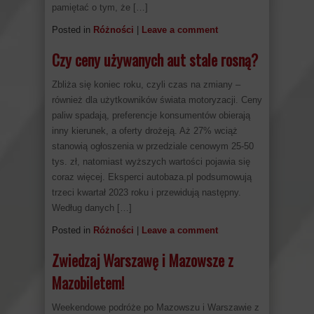
pamiętać o tym, że […]
Posted in
Różności
|
Leave a comment
Czy ceny używanych aut stale rosną?
Zbliża się koniec roku, czyli czas na zmiany –
również dla użytkowników świata motoryzacji. Ceny
paliw spadają, preferencje konsumentów obierają
inny kierunek, a oferty drożeją. Aż 27% wciąż
stanowią ogłoszenia w przedziale cenowym 25-50
tys. zł, natomiast wyższych wartości pojawia się
coraz więcej. Eksperci autobaza.pl podsumowują
trzeci kwartał 2023 roku i przewidują następny.
Według danych […]
Posted in
Różności
|
Leave a comment
Zwiedzaj Warszawę i Mazowsze z
Mazobiletem!
Weekendowe podróże po Mazowszu i Warszawie z