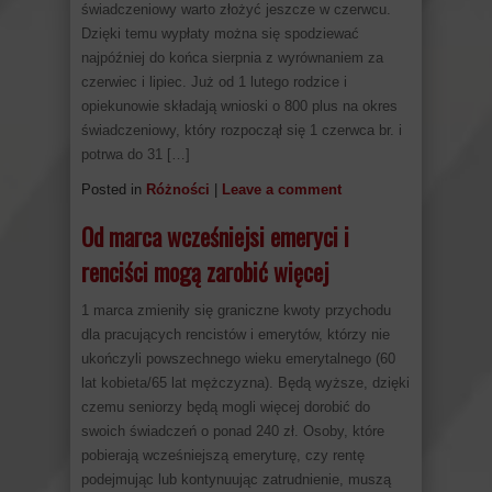
świadczeniowy warto złożyć jeszcze w czerwcu.
Dzięki temu wypłaty można się spodziewać
najpóźniej do końca sierpnia z wyrównaniem za
czerwiec i lipiec. Już od 1 lutego rodzice i
opiekunowie składają wnioski o 800 plus na okres
świadczeniowy, który rozpoczął się 1 czerwca br. i
potrwa do 31 […]
Posted in
Różności
|
Leave a comment
Od marca wcześniejsi emeryci i
renciści mogą zarobić więcej
1 marca zmieniły się graniczne kwoty przychodu
dla pracujących rencistów i emerytów, którzy nie
ukończyli powszechnego wieku emerytalnego (60
lat kobieta/65 lat mężczyzna). Będą wyższe, dzięki
czemu seniorzy będą mogli więcej dorobić do
swoich świadczeń o ponad 240 zł. Osoby, które
pobierają wcześniejszą emeryturę, czy rentę
podejmując lub kontynuując zatrudnienie, muszą