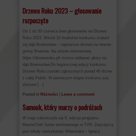
Drzewo Roku 2023 – głosowanie
rozpoczęte
Od 1 do 30 czerwca trwa głosowanie na Drzewo
Roku 2023. Wśród 16 finalistów konkursu znalazł
się dąb Brwinosław – najstarsze drzewo na terenie
gminy Brwinów. Na stronie internetowej
https://drzeworoku.pl/ można oddawać głosy na
dąb Brwinosław.Do tegorocznej edycji konkursu
Drzewo Roku zostało zgłoszonych ponad 40 drzew
z całej Polski. W pierwszym etapie konkursu jury
złożone […]
Posted in
Różności
|
Leave a comment
Samouk, który marzy o podróżach
W maju zakończyła się 8. edycja programu
MasterChef Junior emitowanego w TVN. Zwycięzcą
jest młody mieszkaniec Milanówka – Ignacy