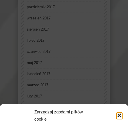
październik 2017
wrzesień 2017
sierpień 2017
lipiec 2017
czerwiec 2017
maj 2017
kwiecień 2017
marzec 2017
luty 2017
styczeń 2017
Zarządzaj zgodami plików
grudzień 2016
cookie