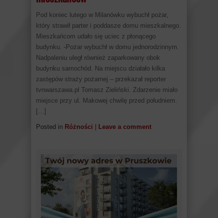
Pod koniec lutego w Milanówku wybuchł pożar,
który strawił parter i poddasze domu mieszkalnego.
Mieszkańcom udało się uciec z płonącego
budynku. -Pożar wybuchł w domu jednorodzinnym.
Nadpaleniu uległ również zaparkowany obok
budynku samochód. Na miejscu działało kilka
zastępów straży pożarnej – przekazał reporter
tvnwarszawa.pl Tomasz Zieliński. Zdarzenie miało
miejsce przy ul. Makowej chwilę przed południem.
[…]
Posted in
Różności
|
Leave a comment