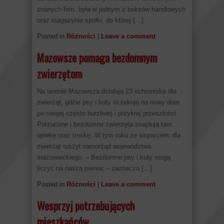
znanych firm, była w jednym z boksów handlowych
oraz magazynie spółki, do której […]
Posted in
Różności
|
Leave a comment
Mazowsze pomaga bezdomnym
zwierzętom
Na terenie Mazowsza działają 23 schroniska dla
zwierząt, gdzie psy i koty oczekują na nowy dom
po swojej często burzliwej i przykrej przeszłości.
Porzucone i bezdomne zwierzęta znajdują tam
opiekę oraz troskę. W tym roku ze wsparciem dla
zwierząt ruszył samorząd województwa
mazowieckiego. – Bezdomne psy i koty mogą
liczyć na naszą pomoc – zaznacza […]
Posted in
Różności
|
Leave a comment
Wesprzyj potrzebujących
mieszkańców