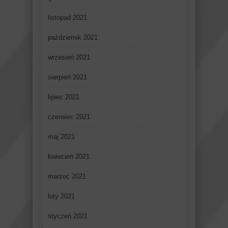
listopad 2021
październik 2021
wrzesień 2021
sierpień 2021
lipiec 2021
czerwiec 2021
maj 2021
kwiecień 2021
marzec 2021
luty 2021
styczeń 2021