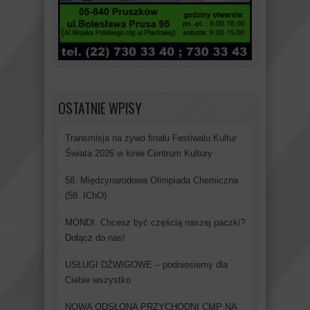
OSTATNIE WPISY
Transmisja na żywo finału Festiwalu Kultur
Świata 2026 w kinie Centrum Kultury
58. Międzynarodowa Olimpiada Chemiczna
(58. IChO).
MONDI. Chcesz być częścią naszej paczki?
Dołącz do nas!
USŁUGI DŹWIGOWE – podniesiemy dla
Ciebie wszystko
NOWA ODSŁONA PRZYCHODNI CMP NA