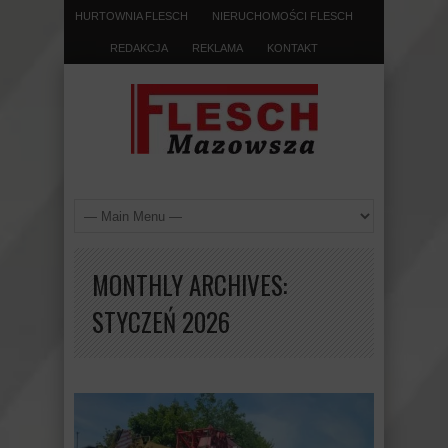
HURTOWNIA FLESCH
NIERUCHOMOŚCI FLESCH
REDAKCJA
REKLAMA
KONTAKT
MONTHLY ARCHIVES:
STYCZEŃ 2026