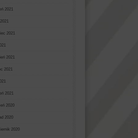
ień 2021
 2021
iec 2021
021
ień 2021
ec 2021
2021
eń 2021
ień 2020
pad 2020
iernik 2020