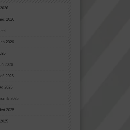
 2026
iec 2026
026
ień 2026
2026
eń 2026
ień 2025
pad 2025
iernik 2025
ień 2025
 2025