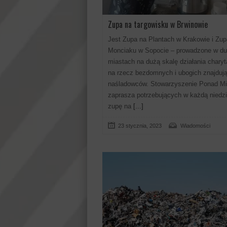
Zupa na targowisku w Brwinowie
Jest Zupa na Plantach w Krakowie i Zup
Monciaku w Sopocie – prowadzone w d
miastach na dużą skalę działania chary
na rzecz bezdomnych i ubogich znajduj
naśladowców. Stowarzyszenie Ponad M
zaprasza potrzebujących w każdą niedzi
zupę na
[...]
23 stycznia, 2023
Wiadomości