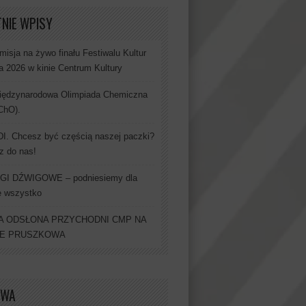
NIE WPISY
misja na żywo finału Festiwalu Kultur
a 2026 w kinie Centrum Kultury
iędzynarodowa Olimpiada Chemiczna
IChO).
. Chcesz być częścią naszej paczki?
z do nas!
GI DŹWIGOWE – podniesiemy dla
e wszystko
 ODSŁONA PRZYCHODNI CMP NA
IE PRUSZKOWA
IWA