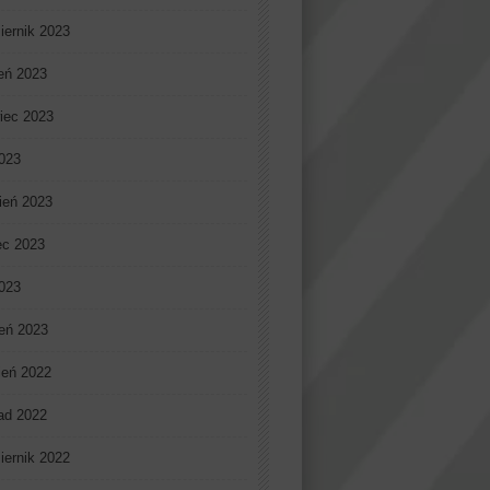
iernik 2023
ień 2023
iec 2023
023
ień 2023
ec 2023
2023
eń 2023
ień 2022
pad 2022
iernik 2022