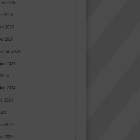
ień 2025
ec 2025
eń 2025
pad 2024
iernik 2024
ień 2024
 2024
iec 2024
ec 2024
2024
eń 2024
pad 2023