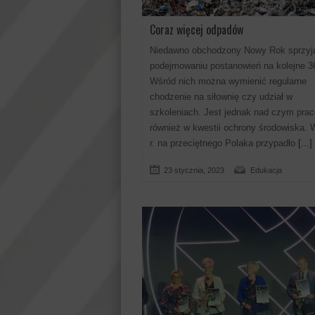
Coraz więcej odpadów
Niedawno obchodzony Nowy Rok sprzyj
podejmowaniu postanowień na kolejne 36
Wśród nich można wymienić regularne
chodzenie na siłownię czy udział w
szkoleniach. Jest jednak nad czym pra
również w kwestii ochrony środowiska. 
r. na przeciętnego Polaka przypadło
[...]
23 stycznia, 2023
Edukacja