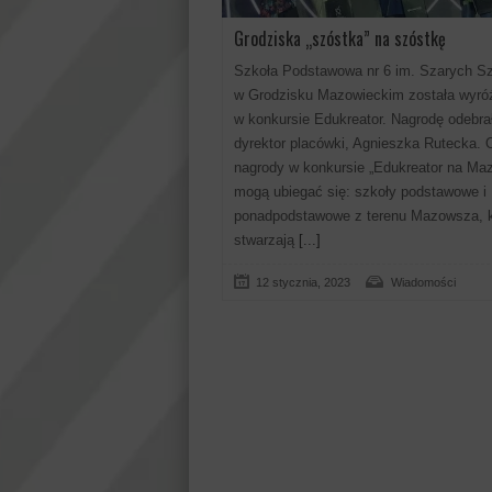
Grodziska „szóstka” na szóstkę
Szkoła Podstawowa nr 6 im. Szarych S
w Grodzisku Mazowieckim została wyró
w konkursie Edukreator. Nagrodę odebra
dyrektor placówki, Agnieszka Rutecka. 
nagrody w konkursie „Edukreator na Ma
mogą ubiegać się: szkoły podstawowe i
ponadpodstawowe z terenu Mazowsza, k
stwarzają
[...]
12 stycznia, 2023
Wiadomości