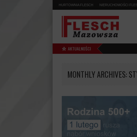
HURTOWNIA FLESCH
NIERUCHOMOŚCI FLE
AKTUALNOŚCI
MONTHLY ARCHIVES:
ST