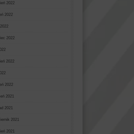
ień 2022
ień 2022
 2022
iec 2022
022
ień 2022
2022
eń 2022
ień 2021
pad 2021
iernik 2021
ień 2021