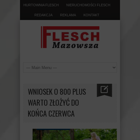
HURTOWNIA FLESCH
NIERUCHOMOŚCI FLESCH
REDAKCJA
REKLAMA
KONTAKT
WNIOSEK O 800 PLUS
WARTO ZŁOŻYĆ DO
KOŃCA CZERWCA