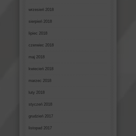
wrzesień 2018
sierpień 2018
lipiec 2018
czerwiec 2018
maj 2018
kwiecień 2018
marzec 2018
luty 2018
styczeń 2018
grudzień 2017
listopad 2017