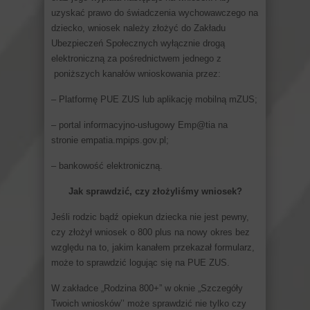
uzyskać prawo do świadczenia wychowawczego na
dziecko, wniosek należy złożyć do Zakładu
Ubezpieczeń Społecznych wyłącznie drogą
elektroniczną za pośrednictwem jednego z
poniższych kanałów wnioskowania przez:
– Platformę PUE ZUS lub aplikację mobilną mZUS;
– portal informacyjno-usługowy Emp@tia na
stronie empatia.mpips.gov.pl;
– bankowość elektroniczną.
Jak sprawdzić, czy złożyliśmy wniosek?
Jeśli rodzic bądź opiekun dziecka nie jest pewny,
czy złożył wniosek o 800 plus na nowy okres bez
względu na to, jakim kanałem przekazał formularz,
może to sprawdzić logując się na PUE ZUS.
W zakładce „Rodzina 800+” w oknie „Szczegóły
Twoich wniosków’’ może sprawdzić nie tylko czy