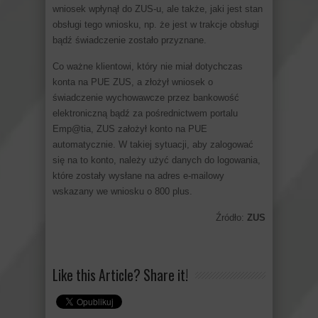
wniosek wpłynął do ZUS-u, ale także, jaki jest stan
obsługi tego wniosku, np. że jest w trakcje obsługi
bądź świadczenie zostało przyznane.
Co ważne klientowi, który nie miał dotychczas
konta na PUE ZUS, a złożył wniosek o
świadczenie wychowawcze przez bankowość
elektroniczną bądź za pośrednictwem portalu
Emp@tia, ZUS założył konto na PUE
automatycznie. W takiej sytuacji, aby zalogować
się na to konto, należy użyć danych do logowania,
które zostały wysłane na adres e-mailowy
wskazany we wniosku o 800 plus.
Źródło:
ZUS
Like this Article? Share it!