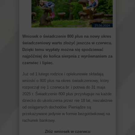
Wniosek o świadczenie 800 plus na nowy okres
świadczeniowy warto złożyć jeszcze w czerwcu.
Dzięki temu wypłaty można się spodziewać
najpóźniej do końca sierpnia z wyrównaniem za
czerwiec i lipiec.
Już od 1 lutego rodzice i opiekunowie składają
wnioski o 800 plus na okres świadczeniowy, który
rozpoczął się 1 czerwca br. i potrwa do 31 maja
2025 r. Świadczenie 800 plus przysługuje na każde
dziecko do ukończenia przez nie 18 lat, niezależnie
od osiąganych dochodów. Pieniądze są
przekazywane jedynie w formie bezgotówkowej na
rachunek bankowy.
Złóż wniosek w czerwcu