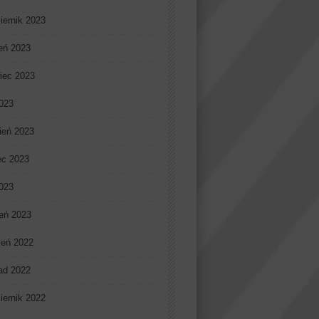
iernik 2023
ień 2023
iec 2023
023
ień 2023
ec 2023
2023
eń 2023
ień 2022
pad 2022
iernik 2022