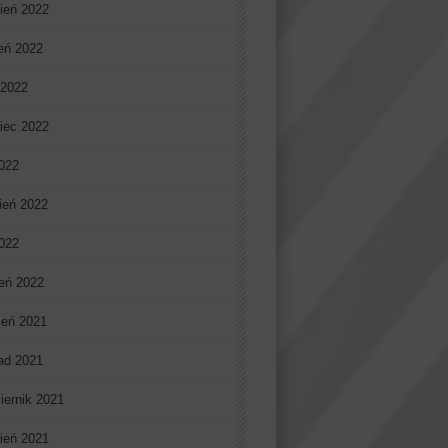
ień 2022
ień 2022
 2022
iec 2022
022
ień 2022
2022
eń 2022
ień 2021
pad 2021
iernik 2021
ień 2021