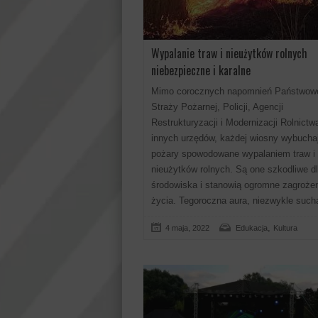
Wypalanie traw i nieużytków rolnych
niebezpieczne i karalne
Mimo corocznych napomnień Państwow
Straży Pożarnej, Policji, Agencji
Restrukturyzacji i Modernizacji Rolnictw
innych urzędów, każdej wiosny wybucha
pożary spowodowane wypalaniem traw i
nieużytków rolnych. Są one szkodliwe d
środowiska i stanowią ogromne zagrożen
życia. Tegoroczna aura, niezwykle such
,
4 maja, 2022
Edukacja
Kultura