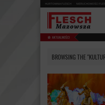
HURTOWNIA FLESCH
NIERUCHOMOŚCI FLE
AKTUALNOŚCI
BROWSING THE "KULTUR