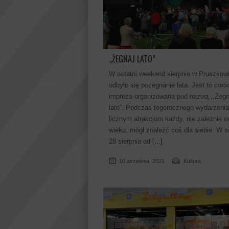
,,ŻEGNAJ LATO”
W ostatni weekend sierpnia w Pruszkow
odbyło się pożegnanie lata. Jest to cor
impreza organizowana pod nazwą ,,Żegn
lato”. Podczas tegorocznego wydarzenia
licznym atrakcjom każdy, nie zależnie o
wieku, mógł znaleźć coś dla siebie. W s
28 sierpnia od
[...]
10 września, 2021
Kultura