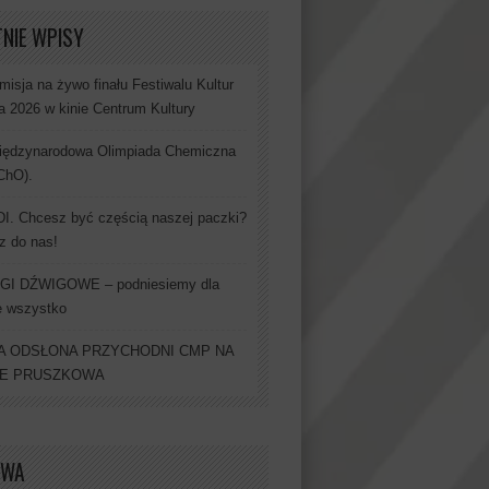
NIE WPISY
misja na żywo finału Festiwalu Kultur
a 2026 w kinie Centrum Kultury
iędzynarodowa Olimpiada Chemiczna
IChO).
. Chcesz być częścią naszej paczki?
z do nas!
GI DŹWIGOWE – podniesiemy dla
e wszystko
 ODSŁONA PRZYCHODNI CMP NA
IE PRUSZKOWA
IWA