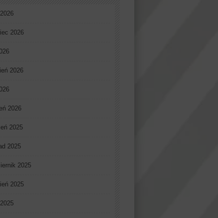
 2026
iec 2026
026
ień 2026
2026
eń 2026
ień 2025
pad 2025
iernik 2025
ień 2025
 2025