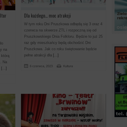
ltur
Dla każdego… moc atrakcji
W tym roku Dni Pruszkowa odbędą się 3 oraz 4
czerwca na skwerze ZTL i rozpoczną się od
Pruszkowskiego Dnia Folkloru. Będzie to już 25
raz gdy mieszkańcy będą obchodzić Dni
ło
Pruszkowa. Jak co roku świętowanie będzie
y na
pełne atrakcji dla
[...]
 którą
k. Na
6 czerwca, 2023
Kultura
[...]