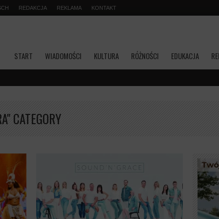
SCH
REDAKCJA
REKLAMA
KONTAKT
START
WIADOMOŚCI
KULTURA
RÓŻNOŚCI
EDUKACJA
RE
Transmisja
A" CATEGORY