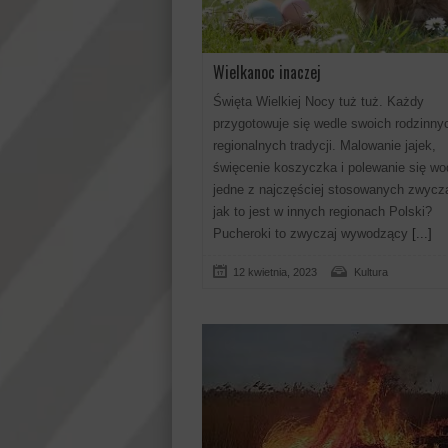
Wielkanoc inaczej
Święta Wielkiej Nocy tuż tuż. Każdy
przygotowuje się wedle swoich rodzinnyc
regionalnych tradycji. Malowanie jajek,
święcenie koszyczka i polewanie się wo
jedne z najczęściej stosowanych zwycza
jak to jest w innych regionach Polski?
Pucheroki to zwyczaj wywodzący
[...]
12 kwietnia, 2023
Kultura