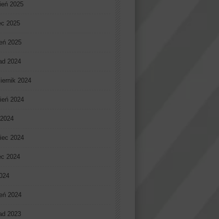
ień 2025
ec 2025
eń 2025
pad 2024
iernik 2024
ień 2024
 2024
iec 2024
ec 2024
2024
eń 2024
pad 2023