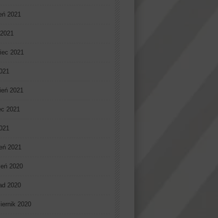
ień 2021
 2021
iec 2021
021
ień 2021
ec 2021
2021
eń 2021
ień 2020
pad 2020
iernik 2020