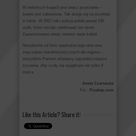
W niektórych krajach jest wręcz przeciwnie –
święto jest zabronione. Tak dzieje się na przykład
w Iranie. W 2007 roku policja pobiła ponad 100
osób, które chciały celebrować ten dzień.
Zaaresztowano wtedy również wiele kobiet.
Niezależnie od form spędzania tego dnia oraz
zwyczajów charakterystycznych dla regionu –
wszystkim Paniom składamy najserdeczniejsze
życzenia. Aby czuły się wyjątkowo nie tylko 8
marca.
Aneta Czarnecka
Fot.:
Pixabay.com
Like this Article? Share it!