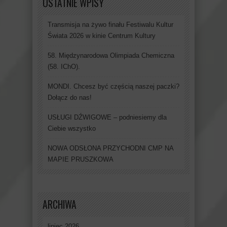
OSTATNIE WPISY
Transmisja na żywo finału Festiwalu Kultur
Świata 2026 w kinie Centrum Kultury
58. Międzynarodowa Olimpiada Chemiczna
(58. IChO).
MONDI. Chcesz być częścią naszej paczki?
Dołącz do nas!
USŁUGI DŹWIGOWE – podniesiemy dla
Ciebie wszystko
NOWA ODSŁONA PRZYCHODNI CMP NA
MAPIE PRUSZKOWA
ARCHIWA
lipiec 2026