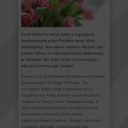
Dzień Kobiet to wciąż jedno z najczęściej
wymienianych przez Polaków świąt, które
celebrujemy. Jest ważne zarówno dla pań, jak i
panów, którzy co roku najchętniej obdarowują
je kwiatami. Ale skąd wzięła się ta tradycja i
jaka jest historia tego święta?
Pierwszy raz Dzień Kobiet obchodzono w Stanach
Zjednoczonych 28 lutego 1909 roku. Ten
szczególny dzień został ustanowiony przez
Socjalistyczną Partię Ameryki po zamieszkach i
strajkach w Nowym Jorku. Niedługo później, w
1910 roku Międzynarodówka Socjalistyczna w
Kopenhadze ustanowiła Dzień Kobiet
międzynarodowym świętem, którego celem było
krzewienie idei walki o prawa kobiet oraz