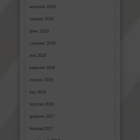
wrzesień 2018
sierpień 2018
lipiec 2018
czerwiec 2018
maj 2018
kwiecień 2018
marzec 2018
luty 2018
styczeń 2018
grudzień 2017
listopad 2017