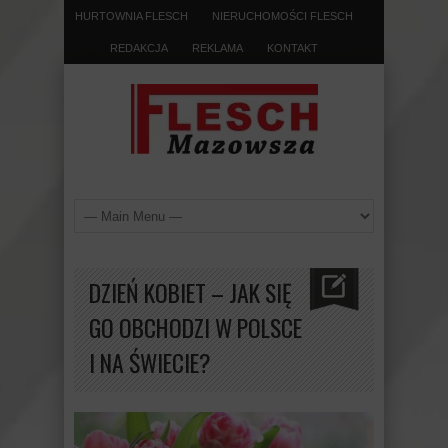
HURTOWNIA FLESCH
NIERUCHOMOŚCI FLESCH
REDAKCJA
REKLAMA
KONTAKT
DZIEŃ KOBIET – JAK SIĘ
GO OBCHODZI W POLSCE
I NA ŚWIECIE?