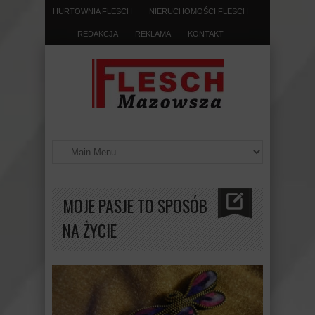
HURTOWNIA FLESCH
NIERUCHOMOŚCI FLESCH
REDAKCJA
REKLAMA
KONTAKT
MOJE PASJE TO SPOSÓB
NA ŻYCIE