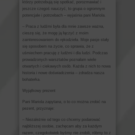
którzy potrzebują się spotkać, porozmawiać i
jeszcze czegoś nauczyć, to grupa o ogromnym
potencjale i potrzebach – wyjaśnia pani Mariola.
– Praca z ludźmi była dla mnie zawsze ważna,
cieszę się, że mogę ją łączyć z moim
zainteresowaniem do rękodzieła. Moje pasje stały
się sposobem na życie, co sprawia, że z
uśmiechem pracuję z ludźmi i dla ludzi. Podczas
prowadzonych warsztatów poznałam wiele
otwartych i ciekawych osób. Każda z nich to nowa
historia i nowe doświadczenia – zdradza nasza
bohaterka.
Wyjątkowy prezent
Pani Mariola zapytana, o to co można zrobić na
pezent, przyznaje:
– Niezależnie od tego co chcemy podarować
najbliższej osobie, zachęcam aby za każdym
razem, czegokolwiek byśmy nie zrobili, róbmy to z