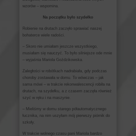
wzorów – wspomina.
Na początku było szydełko
Robienie na drutach zaczęło sprawiać naszej
bohaterce wiele radości.
– Skoro nie umiałam jeszcze wszystkiego,
musiałam się nauczyć. To było silniejsze ode mnie
– wyjaśnia Mariola Goździkowska.
Zaległości w robótkach nadrabiała, gdy podczas
choroby zostawała w domu. To wówczas – jak
sama mówi – w trakcie rekonwalescencji robiła na
drutach, na szydełku, a z czasem zaczęła również
szyć w ręku i na maszynie.
– Mieliśmy w domu starego półautomatycznego
łucznika, na nim uszyłam mój pierwszy piórnik do
szkoły.
W trakcie wolnego czasu pani Mariola bardzo