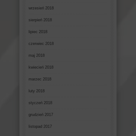
wrzesień 2018
sierpień 2018
lipiec 2018
czerwiec 2018
maj 2018
kwiecień 2018
marzec 2018
luty 2018
styczeń 2018
grudzień 2017
listopad 2017