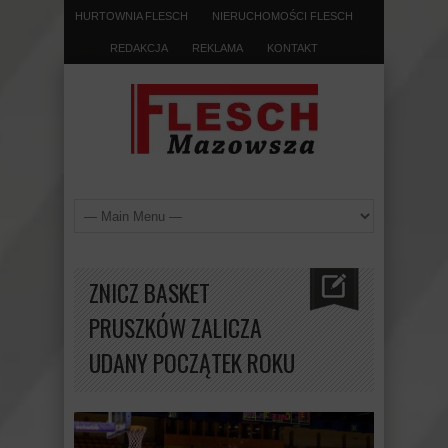
HURTOWNIA FLESCH
NIERUCHOMOŚCI FLESCH
REDAKCJA
REKLAMA
KONTAKT
ZNICZ BASKET
PRUSZKÓW ZALICZA
UDANY POCZĄTEK ROKU