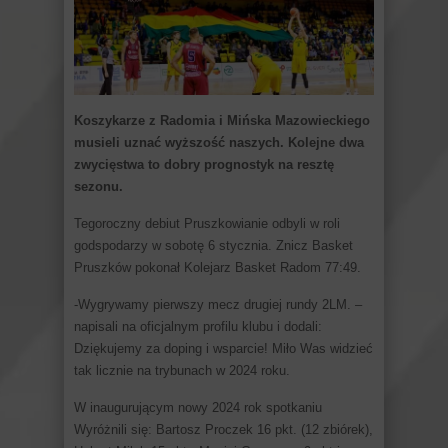
Koszykarze z Radomia i Mińska Mazowieckiego
musieli uznać wyższość naszych. Kolejne dwa
zwycięstwa to dobry prognostyk na resztę
sezonu.
Tegoroczny debiut Pruszkowianie odbyli w roli
godspodarzy w sobotę 6 stycznia. Znicz Basket
Pruszków pokonał Kolejarz Basket Radom 77:49.
-Wygrywamy pierwszy mecz drugiej rundy 2LM. –
napisali na oficjalnym profilu klubu i dodali:
Dziękujemy za doping i wsparcie! Miło Was widzieć
tak licznie na trybunach w 2024 roku.
W inaugurującym nowy 2024 rok spotkaniu
Wyróżnili się: Bartosz Proczek 16 pkt. (12 zbiórek),