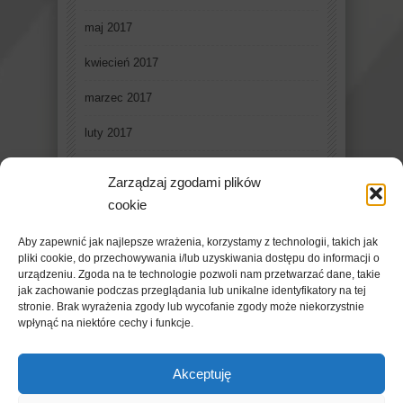
maj 2017
kwiecień 2017
marzec 2017
luty 2017
styczeń 2017
Zarządzaj zgodami plików
grudzień 2016
cookie
listopad 2016
Aby zapewnić jak najlepsze wrażenia, korzystamy z technologii, takich jak
pliki cookie, do przechowywania i/lub uzyskiwania dostępu do informacji o
październik 2016
urządzeniu. Zgoda na te technologie pozwoli nam przetwarzać dane, takie
jak zachowanie podczas przeglądania lub unikalne identyfikatory na tej
stronie. Brak wyrażenia zgody lub wycofanie zgody może niekorzystnie
wpłynąć na niektóre cechy i funkcje.
Akceptuję