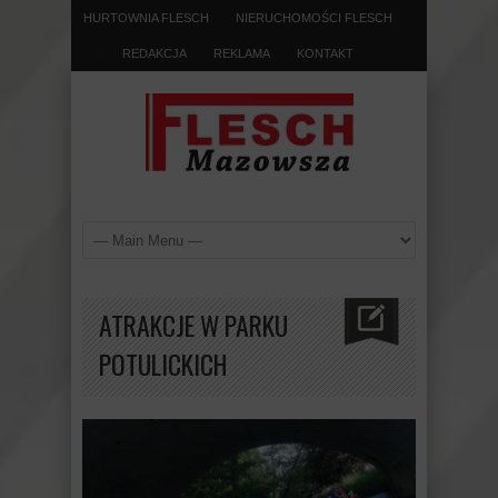
HURTOWNIA FLESCH
NIERUCHOMOŚCI FLESCH
REDAKCJA
REKLAMA
KONTAKT
ATRAKCJE W PARKU
POTULICKICH