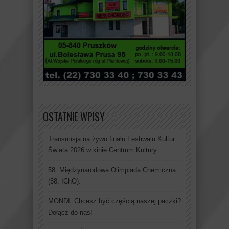
OSTATNIE WPISY
Transmisja na żywo finału Festiwalu Kultur
Świata 2026 w kinie Centrum Kultury
58. Międzynarodowa Olimpiada Chemiczna
(58. IChO).
MONDI. Chcesz być częścią naszej paczki?
Dołącz do nas!