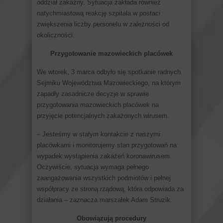
oddział zakaźny. Sytuacja zakłada również
natychmiastową reakcję szpitala w postaci
zwiększenia liczby personelu w zależności od
okoliczności.
Przygotowanie mazowieckich placówek
We wtorek, 3 marca odbyło się spotkanie radnych
Sejmiku Województwa Mazowieckiego, na którym
zapadły zasadnicze decyzje w sprawie
przygotowania mazowieckich placówek na
przyjęcie potencjalnych zakażonych wirusem.
– Jesteśmy w stałym kontakcie z naszymi
placówkami i monitorujemy stan przygotowań na
wypadek wystąpienia zakażeń koronawirusem.
Oczywiście, sytuacja wymaga pełnego
zaangażowania wszystkich podmiotów i pełnej
współpracy ze stroną rządową, która odpowiada za
działania – zaznacza marszałek Adam Struzik.
Obowiązują procedury