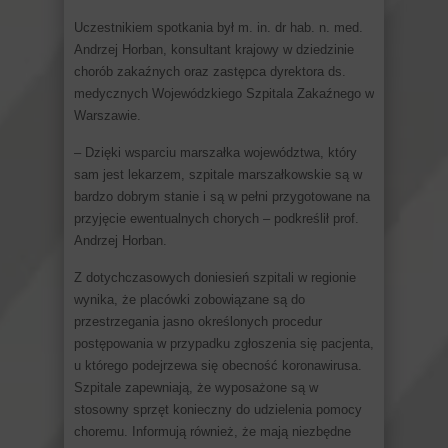
Uczestnikiem spotkania był m. in. dr hab. n. med.
Andrzej Horban, konsultant krajowy w dziedzinie
chorób zakaźnych oraz zastępca dyrektora ds.
medycznych Wojewódzkiego Szpitala Zakaźnego w
Warszawie.
– Dzięki wsparciu marszałka województwa, który
sam jest lekarzem, szpitale marszałkowskie są w
bardzo dobrym stanie i są w pełni przygotowane na
przyjęcie ewentualnych chorych – podkreślił prof.
Andrzej Horban.
Z dotychczasowych doniesień szpitali w regionie
wynika, że placówki zobowiązane są do
przestrzegania jasno określonych procedur
postępowania w przypadku zgłoszenia się pacjenta,
u którego podejrzewa się obecność koronawirusa.
Szpitale zapewniają, że wyposażone są w
stosowny sprzęt konieczny do udzielenia pomocy
choremu. Informują również, że mają niezbędne