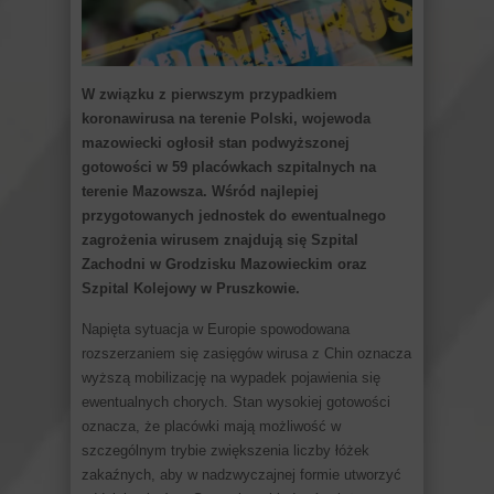
W związku z pierwszym przypadkiem
koronawirusa na terenie Polski, wojewoda
mazowiecki ogłosił stan podwyższonej
gotowości w 59 placówkach szpitalnych na
terenie Mazowsza. Wśród najlepiej
przygotowanych jednostek do ewentualnego
zagrożenia wirusem znajdują się Szpital
Zachodni w Grodzisku Mazowieckim oraz
Szpital Kolejowy w Pruszkowie.
Napięta sytuacja w Europie spowodowana
rozszerzaniem się zasięgów wirusa z Chin oznacza
wyższą mobilizację na wypadek pojawienia się
ewentualnych chorych. Stan wysokiej gotowości
oznacza, że placówki mają możliwość w
szczególnym trybie zwiększenia liczby łóżek
zakaźnych, aby w nadzwyczajnej formie utworzyć