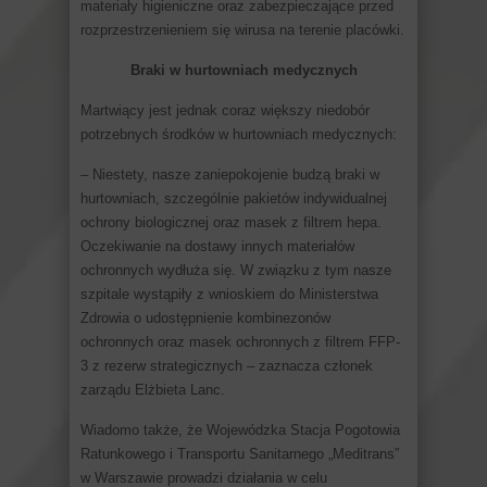
materiały higieniczne oraz zabezpieczające przed
rozprzestrzenieniem się wirusa na terenie placówki.
Braki w hurtowniach medycznych
Martwiący jest jednak coraz większy niedobór
potrzebnych środków w hurtowniach medycznych:
– Niestety, nasze zaniepokojenie budzą braki w
hurtowniach, szczególnie pakietów indywidualnej
ochrony biologicznej oraz masek z filtrem hepa.
Oczekiwanie na dostawy innych materiałów
ochronnych wydłuża się. W związku z tym nasze
szpitale wystąpiły z wnioskiem do Ministerstwa
Zdrowia o udostępnienie kombinezonów
ochronnych oraz masek ochronnych z filtrem FFP-
3 z rezerw strategicznych – zaznacza członek
zarządu Elżbieta Lanc.
Wiadomo także, że Wojewódzka Stacja Pogotowia
Ratunkowego i Transportu Sanitarnego „Meditrans”
w Warszawie prowadzi działania w celu