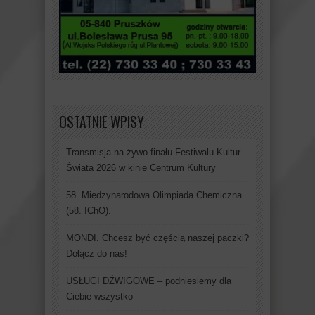
OSTATNIE WPISY
Transmisja na żywo finału Festiwalu Kultur
Świata 2026 w kinie Centrum Kultury
58. Międzynarodowa Olimpiada Chemiczna
(58. IChO).
MONDI. Chcesz być częścią naszej paczki?
Dołącz do nas!
USŁUGI DŹWIGOWE – podniesiemy dla
Ciebie wszystko