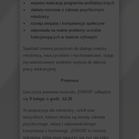
wspiera realizację programów profilaktycznych
ułatwia rozmowę o zdrowiu psychicznym
młodzieży
rozwija empatię i kompetencje społeczne
odpowiada na realne problemy uczniów
funkcjonujących w świecie cyfrowym
Spektakl otwiera przestrzeń do dialogu między
młodzieżą, nauczycielami i wychowawcami, stając
się wartościowym punktem wyjścia do dalszej
pracy edukacyjnej.
Premiera
Uroczysta premiera musicalu „ERROR” odbędzie
się
9 lutego o godz. 12:30
.
To propozycja dla młodzieży, szkół oraz
wszystkich, którym bliskie są tematy zdrowia
psychicznego, relacji i odpowiedzialnego
korzystania z technologii. „ERROR” to historia
pokolenia, które musi nauczyć się żyć nie tylko