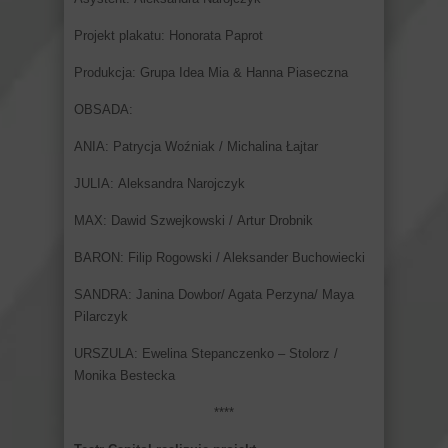
Projekt plakatu: Honorata Paprot
Produkcja: Grupa Idea Mia & Hanna Piaseczna
OBSADA:
ANIA: Patrycja Woźniak / Michalina Łajtar
JULIA: Aleksandra Narojczyk
MAX: Dawid Szwejkowski / Artur Drobnik
BARON: Filip Rogowski / Aleksander Buchowiecki
SANDRA: Janina Dowbor/ Agata Perzyna/ Maya
Pilarczyk
URSZULA: Ewelina Stepanczenko – Stolorz /
Monika Bestecka
****