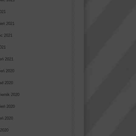
021
ień 2021
ec 2021
2021
eń 2021
ień 2020
pad 2020
iernik 2020
ień 2020
ień 2020
 2020