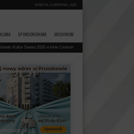
SOBOTA, 8 SIERPNIA, 2026
KLAMA
SPONSOROWANE
ARCHIWUM
ta 2026 w kinie Centrum Kultury
58. Międzynarodowa Olimpiada Chemiczn