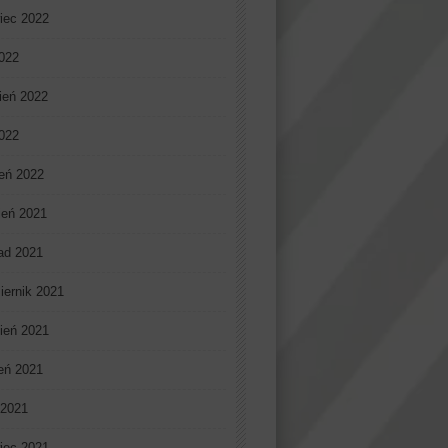
iec 2022
022
ień 2022
2022
eń 2022
ień 2021
pad 2021
iernik 2021
ień 2021
ień 2021
 2021
iec 2021