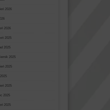
ień 2026
2026
eń 2026
ień 2025
pad 2025
iernik 2025
ień 2025
 2025
ień 2025
ec 2025
eń 2025