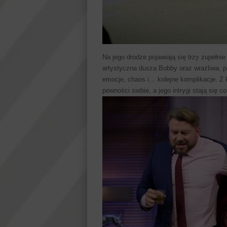
Na jego drodze pojawiają się trzy zupełni
artystyczna dusza Bobby oraz wrażliwa, p
emocje, chaos i… kolejne komplikacje. Z
pewności siebie, a jego intrygi stają się 