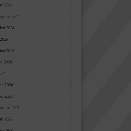
pad 2024
iernik 2024
ień 2024
 2024
iec 2024
ec 2024
2024
eń 2024
pad 2023
iernik 2023
ień 2023
iec 2023