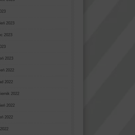
023
ień 2023
ec 2023
2023
eń 2023
ień 2022
pad 2022
iernik 2022
ień 2022
ień 2022
 2022