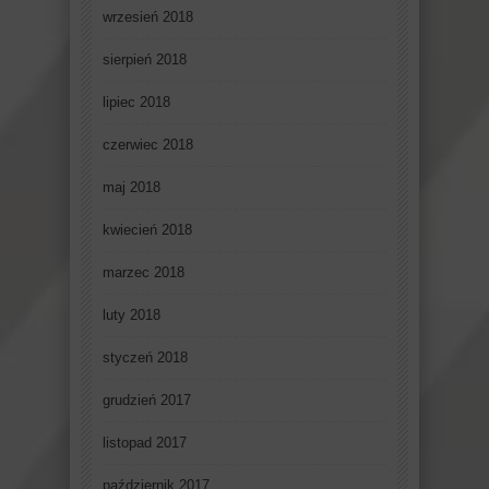
wrzesień 2018
sierpień 2018
lipiec 2018
czerwiec 2018
maj 2018
kwiecień 2018
marzec 2018
luty 2018
styczeń 2018
grudzień 2017
listopad 2017
październik 2017