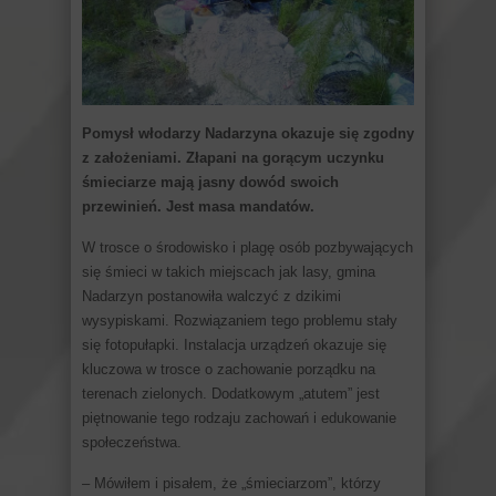
Pomysł włodarzy Nadarzyna okazuje się zgodny
z założeniami. Złapani na gorącym uczynku
śmieciarze mają jasny dowód swoich
przewinień. Jest masa mandatów.
W trosce o środowisko i plagę osób pozbywających
się śmieci w takich miejscach jak lasy, gmina
Nadarzyn postanowiła walczyć z dzikimi
wysypiskami. Rozwiązaniem tego problemu stały
się fotopułapki. Instalacja urządzeń okazuje się
kluczowa w trosce o zachowanie porządku na
terenach zielonych. Dodatkowym „atutem” jest
piętnowanie tego rodzaju zachowań i edukowanie
społeczeństwa.
– Mówiłem i pisałem, że „śmieciarzom”, którzy