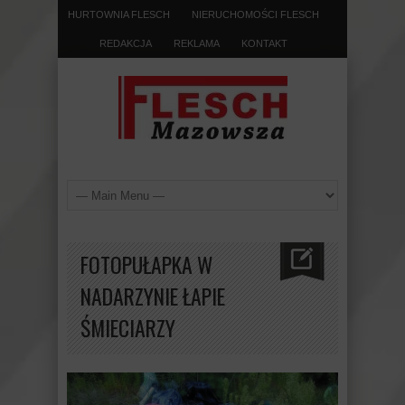
HURTOWNIA FLESCH
NIERUCHOMOŚCI FLESCH
REDAKCJA
REKLAMA
KONTAKT
FOTOPUŁAPKA W
NADARZYNIE ŁAPIE
ŚMIECIARZY