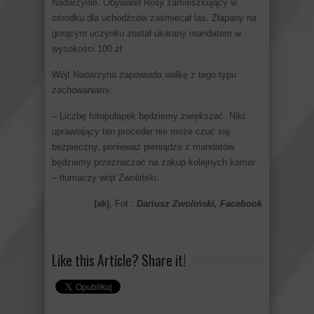
Nadarzynie. Obywatel Rosji zamieszkujący w
ośrodku dla uchodźców zaśmiecał las. Złapany na
gorącym uczynku został ukarany mandatem w
wysokości 100 zł.
Wójt Nadarzyna zapowiada walkę z tego typu
zachowaniami:
– Liczbę fotopułapek będziemy zwiększać. Nikt
uprawiający ten proceder nie może czuć się
bezpieczny, ponieważ pieniądze z mandatów
będziemy przeznaczać na zakup kolejnych kamer
– tłumaczy wójt Zwoliński.
(ak)
, Fot.:
Dariusz Zwoliński, Facebook
Like this Article? Share it!