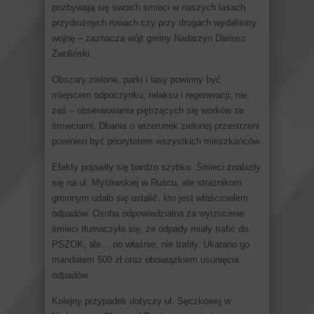
pozbywają się swoich śmieci w naszych lasach,
przydrożnych rowach czy przy drogach wydaliśmy
wojnę – zaznacza wójt gminy Nadarzyn Dariusz
Zwoliński.
Obszary zielone, parki i lasy powinny być
miejscem odpoczynku, relaksu i regeneracji, nie
zaś – obserwowania piętrzących się worków ze
śmieciami. Dbanie o wizerunek zielonej przestrzeni
powinien być priorytetem wszystkich mieszkańców.
Efekty pojawiły się bardzo szybko. Śmieci znalazły
się na ul. Myśliwskiej w Ruścu, ale strażnikom
gminnym udało się ustalić, kto jest właścicielem
odpadów. Osoba odpowiedzialna za wyrzucenie
śmieci tłumaczyła się, że odpady miały trafić do
PSZOK, ale… no właśnie, nie trafiły. Ukarano go
mandatem 500 zł oraz obowiązkiem usunięcia
odpadów.
Kolejny przypadek dotyczy ul. Sęczkowej w