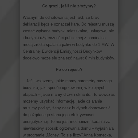
Co grozi, jeśli nie złożymy?
Ważnym do odnotowania jest fakt, że brak
deklaracji będzie oznaczał karę. Do rejestru muszą
zostać wpisane budynki mieszkalne, usługowe, ale
i budynki użyteczności publicznej z nominalną
mocą źródła spalania paliw w budynku do 1 MW. W
Centralnej Ewidencji Emisyjności Budynków
docelowo może się znaleźć nawet 6 mln budynków.
Po co rejestr?
– Jeśli wpiszemy, jakie mamy parametry naszego
budynku, jaki sposób ogrzewania, w kolejnych
etapach – jakie mamy drzwi i okna itd., to wówczas
możemy uzyskać informację, jakie działania
musimy podjąć, żeby nasz budynek doprowadzić
do pożądanego stanu jego efektywności
energetycznej. To nie jest mechanizm karania za
niewłaściwy sposób ogrzewania domu – wyjaśniała
w programie „Money. To się liczy” Anna Kornecka,