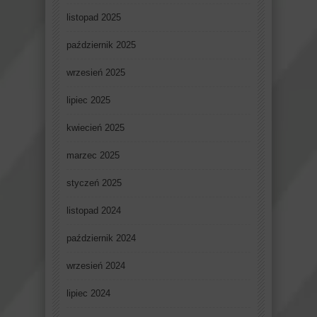
listopad 2025
październik 2025
wrzesień 2025
lipiec 2025
kwiecień 2025
marzec 2025
styczeń 2025
listopad 2024
październik 2024
wrzesień 2024
lipiec 2024