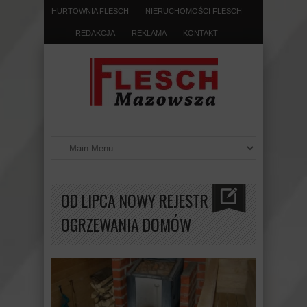
HURTOWNIA FLESCH
NIERUCHOMOŚCI FLESCH
REDAKCJA
REKLAMA
KONTAKT
OD LIPCA NOWY REJESTR
OGRZEWANIA DOMÓW