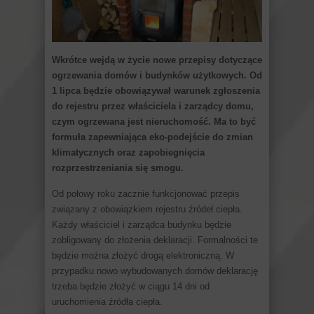
Wkrótce wejdą w życie nowe przepisy dotyczące
ogrzewania domów i budynków użytkowych. Od
1 lipca będzie obowiązywał warunek zgłoszenia
do rejestru przez właściciela i zarządcy domu,
czym ogrzewana jest nieruchomość. Ma to być
formuła zapewniająca eko-podejście do zmian
klimatycznych oraz zapobiegnięcia
rozprzestrzeniania się smogu.
Od połowy roku zacznie funkcjonować przepis
związany z obowiązkiem rejestru źródeł ciepła.
Każdy właściciel i zarządca budynku będzie
zobligowany do złożenia deklaracji. Formalności te
będzie można złożyć drogą elektroniczną. W
przypadku nowo wybudowanych domów deklarację
trzeba będzie złożyć w ciągu 14 dni od
uruchomienia źródła ciepła.