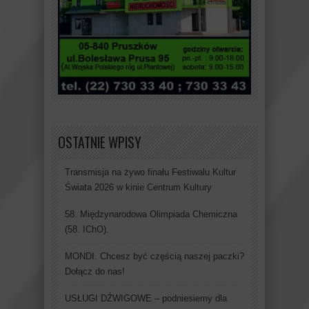
OSTATNIE WPISY
Transmisja na żywo finału Festiwalu Kultur
Świata 2026 w kinie Centrum Kultury
58. Międzynarodowa Olimpiada Chemiczna
(58. IChO).
MONDI. Chcesz być częścią naszej paczki?
Dołącz do nas!
USŁUGI DŹWIGOWE – podniesiemy dla