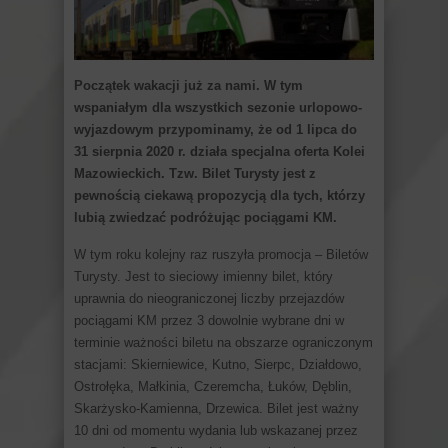
Początek wakacji już za nami. W tym
wspaniałym dla wszystkich sezonie urlopowo-
wyjazdowym przypominamy, że od 1 lipca do
31 sierpnia 2020 r. działa specjalna oferta Kolei
Mazowieckich. Tzw. Bilet Turysty jest z
pewnością ciekawą propozycją dla tych, którzy
lubią zwiedzać podróżując pociągami KM.
W tym roku kolejny raz ruszyła promocja – Biletów
Turysty. Jest to sieciowy imienny bilet, który
uprawnia do nieograniczonej liczby przejazdów
pociągami KM przez 3 dowolnie wybrane dni w
terminie ważności biletu na obszarze ograniczonym
stacjami: Skierniewice, Kutno, Sierpc, Działdowo,
Ostrołęka, Małkinia, Czeremcha, Łuków, Dęblin,
Skarżysko-Kamienna, Drzewica. Bilet jest ważny
10 dni od momentu wydania lub wskazanej przez