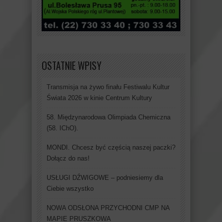
OSTATNIE WPISY
Transmisja na żywo finału Festiwalu Kultur
Świata 2026 w kinie Centrum Kultury
58. Międzynarodowa Olimpiada Chemiczna
(58. IChO).
MONDI. Chcesz być częścią naszej paczki?
Dołącz do nas!
USŁUGI DŹWIGOWE – podniesiemy dla
Ciebie wszystko
NOWA ODSŁONA PRZYCHODNI CMP NA
MAPIE PRUSZKOWA