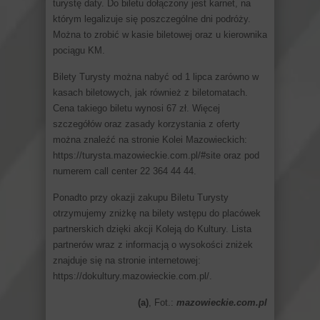
turystę daty. Do biletu dołączony jest karnet, na
którym legalizuje się poszczególne dni podróży.
Można to zrobić w kasie biletowej oraz u kierownika
pociągu KM.
Bilety Turysty można nabyć od 1 lipca zarówno w
kasach biletowych, jak również z biletomatach.
Cena takiego biletu wynosi 67 zł. Więcej
szczegółów oraz zasady korzystania z oferty
można znaleźć na stronie Kolei Mazowieckich:
https://turysta.mazowieckie.com.pl/#site oraz pod
numerem call center 22 364 44 44.
Ponadto przy okazji zakupu Biletu Turysty
otrzymujemy zniżkę na bilety wstępu do placówek
partnerskich dzięki akcji Koleją do Kultury. Lista
partnerów wraz z informacją o wysokości zniżek
znajduje się na stronie internetowej:
https://dokultury.mazowieckie.com.pl/.
(a)
, Fot.:
mazowieckie.com.pl