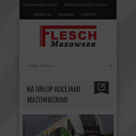
HURTOWNIA FLESCH
NIERUCHOMOŚCI FLESCH
REDAKCJA
REKLAMA
KONTAKT
NA URLOP KOLEJAMI
MAZOWIECKIMI