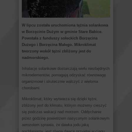
W lipcu została uruchomiona tężnia solankowa
w Borzęcinie Dużym w gminie Stare Babice.
Powstała z funduszy sołeckich Borzęcina
Dużego i Borzęcina Małego. Mikroklimat
tworzony wokół tężni zbliżony jest do
nadmorskiego.
Inhalacje solankowe dostarczają wielu niezbędnych
mikroelementów, pomagają odzyskać równowagę
organizmowi i skutecznie walczyć z wieloma
chorobami.
Mikroklimat, który wytwarza się dzięki tężni,
zbliżony jest do klimatu, którym możemy cieszyć
się podczas wakacji nad morzem. Oddychanie
przez godzinę powietrzem nasyconym solankowym
aerozolem sprawia, że dawka jodu jaką
pochłaniamy, jest równa dawce przyjętej w ciągu