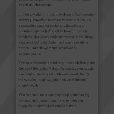
trzech dni plażowania.
Jod odpowiada m.in. za prawidłowe funkcjonowanie
tarczycy, powoduje także rozrzedzenie śluzu, co
szczególnie docenią osoby zmagające się z
chorobami górnych dróg oddechowych. Na ich
problemy skutecznie zadziała również brom, który
rozszerza oskrzela. Natomiast wapń zawarty w
aerozolu solanki wykazuje właściwości
antyalergiczne.
Tężnia ta powstała z funduszy sołeckich Borzęcina
Dużego i Borzęcina Małego. W najbliższym czasie
wokół tężni zostaną zamontowane ławki, tak by
mieszkańcy mogli wygodnie zażywać inhalacji
solankowych.
W nawiązaniu do obecnej sytuacji epidemicznej,
serdecznie prosimy o zachowanie należytej
odległości podczas korzystania z tężni.