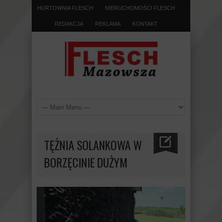
HURTOWNIA FLESCH
NIERUCHOMOŚCI FLESCH
REDAKCJA
REKLAMA
KONTAKT
TĘŻNIA SOLANKOWA W
BORZĘCINIE DUŻYM