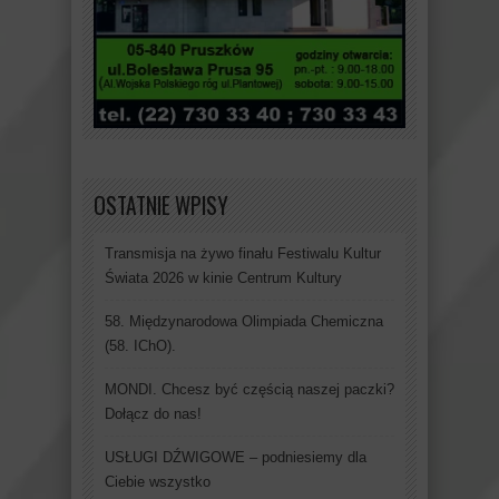
OSTATNIE WPISY
Transmisja na żywo finału Festiwalu Kultur
Świata 2026 w kinie Centrum Kultury
58. Międzynarodowa Olimpiada Chemiczna
(58. IChO).
MONDI. Chcesz być częścią naszej paczki?
Dołącz do nas!
USŁUGI DŹWIGOWE – podniesiemy dla
Ciebie wszystko