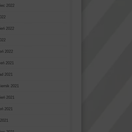
iec 2022
022
ień 2022
2022
eń 2022
ień 2021
pad 2021
iernik 2021
ień 2021
ień 2021
 2021
iec 2021