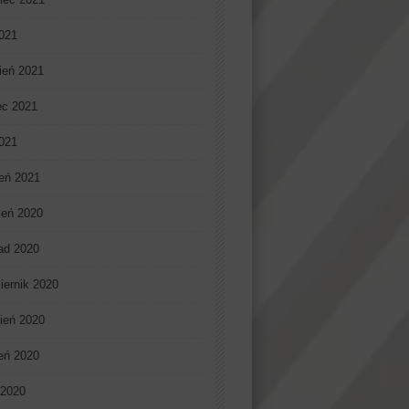
021
ień 2021
ec 2021
2021
eń 2021
ień 2020
pad 2020
iernik 2020
ień 2020
ień 2020
 2020