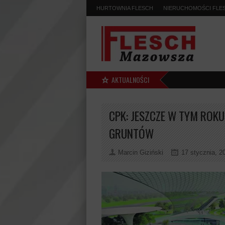
HURTOWNIA FLESCH
NIERUCHOMOŚCI FLE
AKTUALNOŚCI
CPK: JESZCZE W TYM ROK
GRUNTÓW
Marcin Giziński
17 stycznia, 2