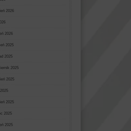
ień 2026
2026
eń 2026
ień 2025
pad 2025
iernik 2025
ień 2025
 2025
ień 2025
ec 2025
eń 2025