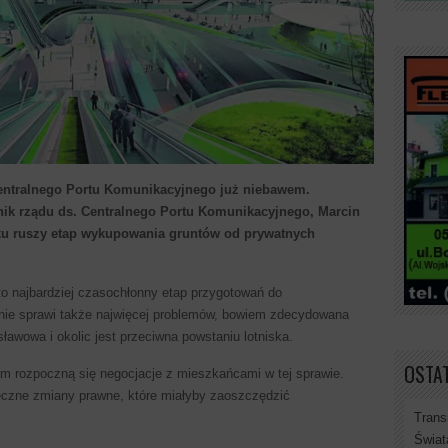
entralnego Portu Komunikacyjnego już niebawem.
cnik rządu ds. Centralnego Portu Komunikacyjnego, Marcin
oku ruszy etap wykupowania gruntów od prywatnych
to najbardziej czasochłonny etap przygotowań do
nie sprawi także najwięcej problemów, bowiem zdecydowana
wowa i okolic jest przeciwna powstaniu lotniska.
OSTAT
em rozpoczną się negocjacje z mieszkańcami w tej sprawie.
czne zmiany prawne, które miałyby zaoszczędzić
Trans
Świat