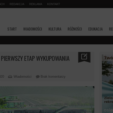
SCH
REDAKCJA
REKLAMA
KONTAKT
START
WIADOMOŚCI
KULTURA
RÓŻNOŚCI
EDUKACJA
RE
Transmis
U PIERWSZY ETAP WYKUPOWANIA
020
Wiadomości
Brak komentarzy