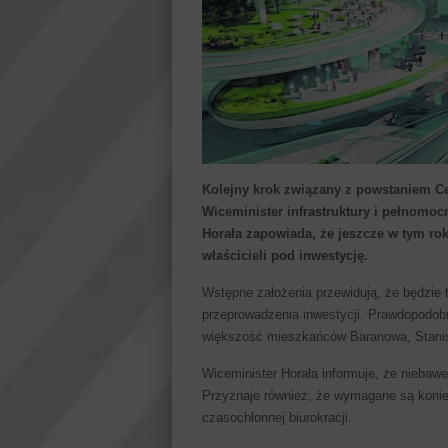
Kolejny krok związany z powstaniem C
Wiceminister infrastruktury i pełnomo
Horała zapowiada, że jeszcze w tym r
właścicieli pod inwestycję.
Wstępne założenia przewidują, że będzie 
przeprowadzenia inwestycji. Prawdopodob
większość mieszkańców Baranowa, Stanisła
Wiceminister Horała informuje, że niebaw
Przyznaje również, że wymagane są konie
czasochłonnej biurokracji.