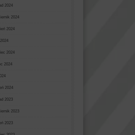
pad 2024
iernik 2024
ień 2024
 2024
iec 2024
ec 2024
2024
eń 2024
pad 2023
iernik 2023
ień 2023
iec 2023