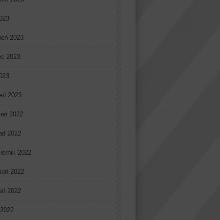
023
ień 2023
ec 2023
2023
eń 2023
ień 2022
pad 2022
iernik 2022
ień 2022
ień 2022
 2022