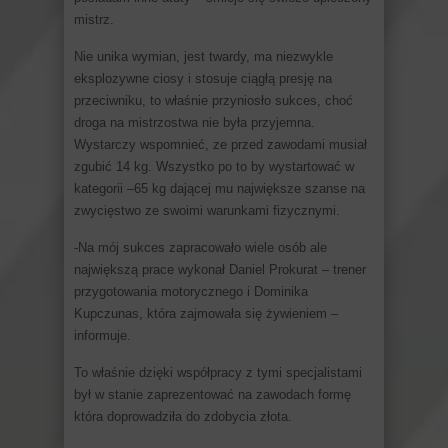
mistrz.
Nie unika wymian, jest twardy, ma niezwykle
eksplozywne ciosy i stosuje ciągłą presję na
przeciwniku, to właśnie przyniosło sukces, choć
droga na mistrzostwa nie była przyjemna.
Wystarczy wspomnieć, ze przed zawodami musiał
zgubić 14 kg. Wszystko po to by wystartować w
kategorii –65 kg dającej mu największe szanse na
zwycięstwo ze swoimi warunkami fizycznymi.
-Na mój sukces zapracowało wiele osób ale
największą prace wykonał Daniel Prokurat – trener
przygotowania motorycznego i Dominika
Kupczunas, która zajmowała się żywieniem –
informuje.
To właśnie dzięki współpracy z tymi specjalistami
był w stanie zaprezentować na zawodach formę
która doprowadziła do zdobycia złota.