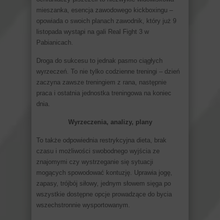
mieszanka, esencja zawodowego kickboxingu –
opowiada o swoich planach zawodnik, który już 9
listopada wystąpi na gali Real Fight 3 w
Pabianicach.
Droga do sukcesu to jednak pasmo ciągłych
wyrzeczeń. To nie tylko codzienne treningi – dzień
zaczyna zawsze treningiem z rana, następnie
praca i ostatnia jednostka treningowa na koniec
dnia.
Wyrzeczenia, analizy, plany
To także odpowiednia restrykcyjna dieta, brak
czasu i możliwości swobodnego wyjścia ze
znajomymi czy wystrzeganie się sytuacji
mogących spowodować kontuzję. Uprawia jogę,
zapasy, trójbój siłowy, jednym słowem sięga po
wszystkie dostępne opcje prowadzące do bycia
wszechstronnie wysportowanym.