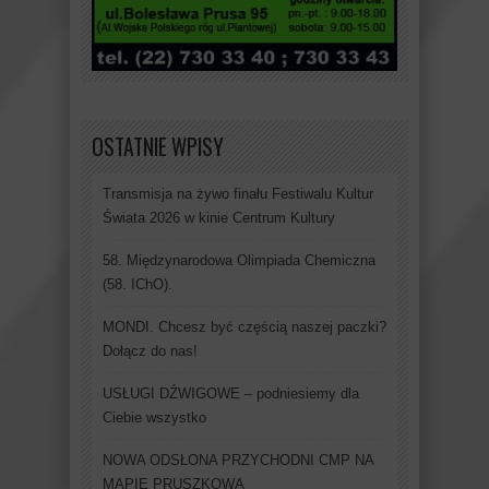
OSTATNIE WPISY
Transmisja na żywo finału Festiwalu Kultur
Świata 2026 w kinie Centrum Kultury
58. Międzynarodowa Olimpiada Chemiczna
(58. IChO).
MONDI. Chcesz być częścią naszej paczki?
Dołącz do nas!
USŁUGI DŹWIGOWE – podniesiemy dla
Ciebie wszystko
NOWA ODSŁONA PRZYCHODNI CMP NA
MAPIE PRUSZKOWA