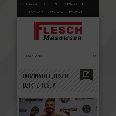
HURTOWNIA FLESCH
NIERUCHOMOŚCI FLESCH
REDAKCJA
REKLAMA
KONTAKT
DOMINATOR „DISCO
DZIK” Z RUŚCA