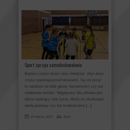
Sport sprzyja samodoskonaleniu
Bardzo często dzieci oraz młodzież, zbyt dużo
czasu spędzają przed ekranami. Są oni przez
to narażeni na bóle głowy, bezsenność czy też
osłabienie wzroku. Negatywny dla zdrowia jest
także siedzący tryb życia. Może on skutkować
wadą postawy czy też trudnościami
[...]
15 marca, 2023
Sport