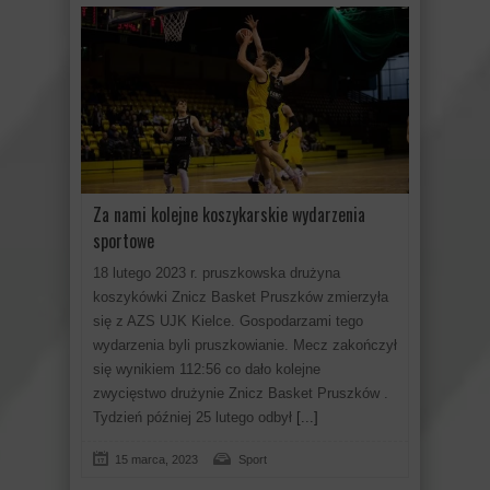
Za nami kolejne koszykarskie wydarzenia
sportowe
18 lutego 2023 r. pruszkowska drużyna
koszykówki Znicz Basket Pruszków zmierzyła
się z AZS UJK Kielce. Gospodarzami tego
wydarzenia byli pruszkowianie. Mecz zakończył
się wynikiem 112:56 co dało kolejne
zwycięstwo drużynie Znicz Basket Pruszków .
Tydzień później 25 lutego odbył
[...]
15 marca, 2023
Sport