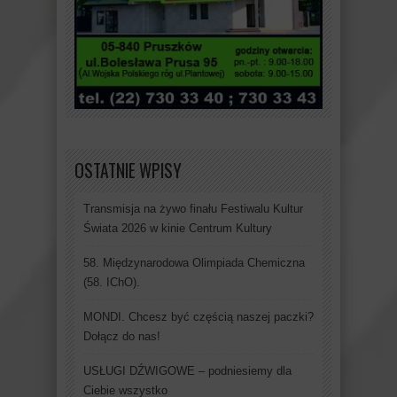
OSTATNIE WPISY
Transmisja na żywo finału Festiwalu Kultur
Świata 2026 w kinie Centrum Kultury
58. Międzynarodowa Olimpiada Chemiczna
(58. IChO).
MONDI. Chcesz być częścią naszej paczki?
Dołącz do nas!
USŁUGI DŹWIGOWE – podniesiemy dla
Ciebie wszystko