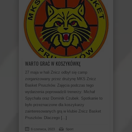
WARTO GRAĆ W KOSZYKÓWKĘ
27 maja w hali Znicz odbył się camp
zorganizowany przez drużynę MKS Znicz
Basket Pruszków. Zajęcia podczas tego
wydarzenia poprowadzili trenerzy: Michał
Spychała oraz Dominik Czubek. Spotkanie to
było przeznaczone dla koszykarzy
zainteresowanych grą w klubie Znicz Basket
Pruszków. Dlaczego
[...]
6 czerwca, 2023
Sport