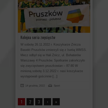
Kolejna seria zwycięstw
W sobotę 26.11.2022 r. Koszykarze Znicza
Basekt Pruszków zmierzyli się z Isetią WMSS.
Mecz odbył się w Hali Znicz, ul. Bohaterów
Warszawy 4 Pruszków. Spotkanie zakończyło
się zwycięstwem pruszkowian – 87:80 W
minioną sobotę 3.12.2022 r. nasi koszykarze
występowali gościnnie
[...]
14 grudnia, 2022
Sport
1
2
3
›
»