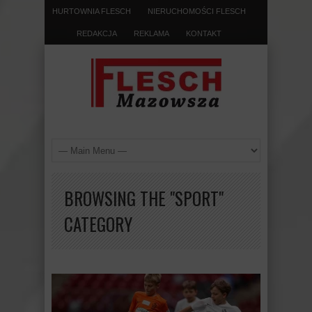
HURTOWNIA FLESCH
NIERUCHOMOŚCI FLESCH
REDAKCJA
REKLAMA
KONTAKT
BROWSING THE "SPORT"
CATEGORY