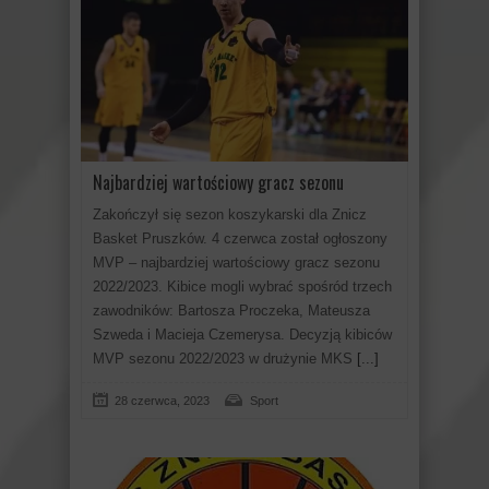
Najbardziej wartościowy gracz sezonu
Zakończył się sezon koszykarski dla Znicz
Basket Pruszków. 4 czerwca został ogłoszony
MVP – najbardziej wartościowy gracz sezonu
2022/2023. Kibice mogli wybrać spośród trzech
zawodników: Bartosza Proczeka, Mateusza
Szweda i Macieja Czemerysa. Decyzją kibiców
MVP sezonu 2022/2023 w drużynie MKS
[...]
28 czerwca, 2023
Sport