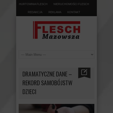
HURTOWNIA FLESCH
NIERUCHOMOŚCI FLESCH
REDAKCJA
REKLAMA
KONTAKT
DRAMATYCZNE DANE –
REKORD SAMOBÓJSTW
DZIECI