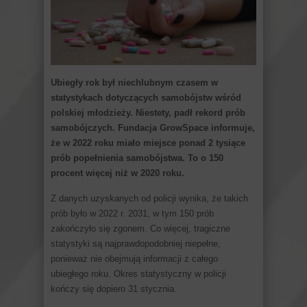
Ubiegły rok był niechlubnym czasem w
statystykach dotyczących samobójstw wśród
polskiej młodzieży. Niestety, padł rekord prób
samobójczych. Fundacja GrowSpace informuje,
że w 2022 roku miało miejsce ponad 2 tysiące
prób popełnienia samobójstwa. To o 150
procent więcej niż w 2020 roku.
Z danych uzyskanych od policji wynika, że takich
prób było w 2022 r. 2031, w tym 150 prób
zakończyło się zgonem. Co więcej, tragiczne
statystyki są najprawdopodobniej niepełne,
ponieważ nie obejmują informacji z całego
ubiegłego roku. Okres statystyczny w policji
kończy się dopiero 31 stycznia.