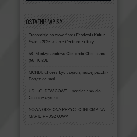
OSTATNIE WPISY
Transmisja na żywo finału Festiwalu Kultur
Świata 2026 w kinie Centrum Kultury
58. Międzynarodowa Olimpiada Chemiczna
(58. IChO).
MONDI. Chcesz być częścią naszej paczki?
Dołącz do nas!
USŁUGI DŹWIGOWE – podniesiemy dla
Ciebie wszystko
NOWA ODSŁONA PRZYCHODNI CMP NA
MAPIE PRUSZKOWA