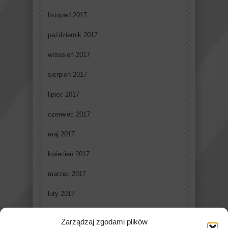
listopad 2017
październik 2017
wrzesień 2017
sierpień 2017
lipiec 2017
czerwiec 2017
maj 2017
kwiecień 2017
marzec 2017
luty 2017
styczeń 2017
Zarządzaj zgodami plików