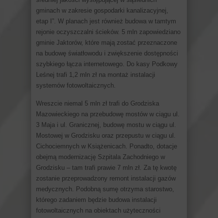
gminach w zakresie gospodarki kanalizacyjnej,
etap I”. W planach jest również budowa w tamtym
rejonie oczyszczalni ścieków. 5 mln zapowiedziano
gminie Jaktorów, które mają zostać przeznaczone
na budowę światłowodu i zwiększenie dostępności
szybkiego łącza internetowego. Do kasy Podkowy
Leśnej trafi 1,2 mln zł na montaż instalacji
systemów fotowoltaicznych.
Wreszcie niemal 5 mln zł trafi do Grodziska
Mazowieckiego na przebudowę mostów w ciągu ul.
3 Maja i ul. Granicznej, budowę mostu w ciągu ul.
Mostowej w Grodzisku oraz przepustu w ciągu ul.
Cichociemnych w Książenicach. Ponadto, dotacje
obejmą modernizację Szpitala Zachodniego w
Grodzisku – tam trafi prawie 7 mln zł. Za tę kwotę
zostanie przeprowadzony remont instalacji gazów
medycznych. Podobną sumę otrzyma starostwo,
którego zadaniem będzie budowa instalacji
fotowoltaicznych na obiektach użyteczności