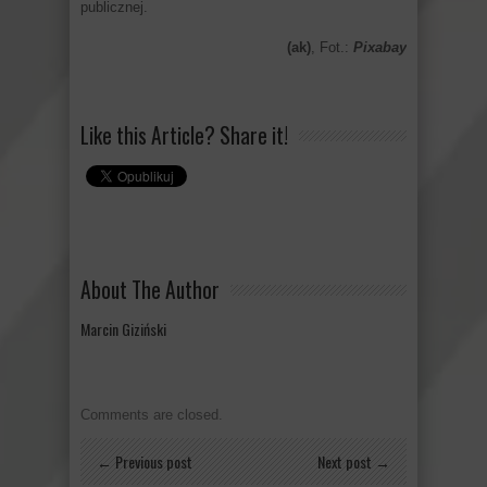
publicznej.
(ak)
, Fot.:
Pixabay
Like this Article? Share it!
About The Author
Marcin Giziński
Comments are closed.
← Previous post
Next post →