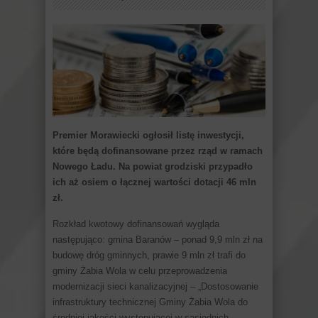
Premier Morawiecki ogłosił listę inwestycji,
które będą dofinansowane przez rząd w ramach
Nowego Ładu. Na powiat grodziski przypadło
ich aż osiem o łącznej wartości dotacji 46 mln
zł.
Rozkład kwotowy dofinansowań wygląda
następująco: gmina Baranów – ponad 9,9 mln zł na
budowę dróg gminnych, prawie 9 mln zł trafi do
gminy Żabia Wola w celu przeprowadzenia
modernizacji sieci kanalizacyjnej – „Dostosowanie
infrastruktury technicznej Gminy Żabia Wola do
średniej jakości występującej w sąsiednich