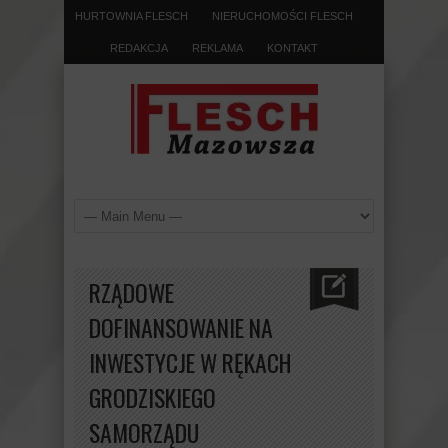
HURTOWNIA FLESCH
NIERUCHOMOŚCI FLESCH
REDAKCJA
REKLAMA
KONTAKT
RZĄDOWE
DOFINANSOWANIE NA
INWESTYCJE W RĘKACH
GRODZISKIEGO
SAMORZĄDU