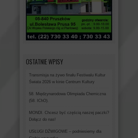
OSTATNIE WPISY
Transmisja na żywo finału Festiwalu Kultur
Świata 2026 w kinie Centrum Kultury
58. Międzynarodowa Olimpiada Chemiczna
(58. IChO).
MONDI. Chcesz być częścią naszej paczki?
Dołącz do nas!
USŁUGI DŹWIGOWE – podniesiemy dla