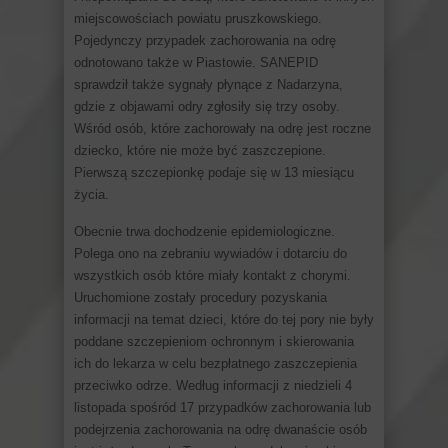
miejscowościach powiatu pruszkowskiego.
Pojedynczy przypadek zachorowania na odrę
odnotowano także w Piastowie. SANEPID
sprawdził także sygnały płynące z Nadarzyna,
gdzie z objawami odry zgłosiły się trzy osoby.
Wśród osób, które zachorowały na odrę jest roczne
dziecko, które nie może być zaszczepione.
Pierwszą szczepionkę podaje się w 13 miesiącu
życia.
Obecnie trwa dochodzenie epidemiologiczne.
Polega ono na zebraniu wywiadów i dotarciu do
wszystkich osób które miały kontakt z chorymi.
Uruchomione zostały procedury pozyskania
informacji na temat dzieci, które do tej pory nie były
poddane szczepieniom ochronnym i skierowania
ich do lekarza w celu bezpłatnego zaszczepienia
przeciwko odrze. Według informacji z niedzieli 4
listopada spośród 17 przypadków zachorowania lub
podejrzenia zachorowania na odrę dwanaście osób