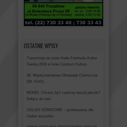
OSTATNIE WPISY
Transmisja na żywo finału Festiwalu Kultur
Świata 2026 w kinie Centrum Kultury
58. Międzynarodowa Olimpiada Chemiczna
(58. IChO).
MONDI. Chcesz być częścią naszej paczki?
Dołącz do nas!
USŁUGI DŹWIGOWE – podniesiemy dla
Ciebie wszystko