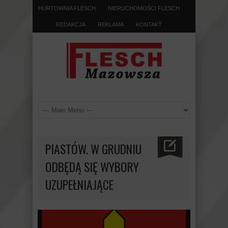
HURTOWNIA FLESCH
NIERUCHOMOŚCI FLESCH
REDAKCJA
REKLAMA
KONTAKT
PIASTÓW. W GRUDNIU
ODBĘDĄ SIĘ WYBORY
UZUPEŁNIAJĄCE