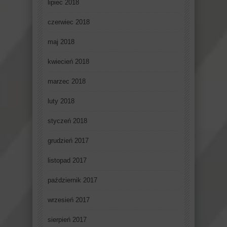
lipiec 2018
czerwiec 2018
maj 2018
kwiecień 2018
marzec 2018
luty 2018
styczeń 2018
grudzień 2017
listopad 2017
październik 2017
wrzesień 2017
sierpień 2017