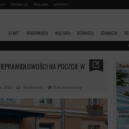
SCH
REDAKCJA
REKLAMA
KONTAKT
START
WIADOMOŚCI
KULTURA
RÓŻNOŚCI
EDUKACJA
RE
Transmisja
NIEPRAWIDŁOWOŚCI NA POCZCIE W
a, 2016
Wiadomości
Brak komentarzy