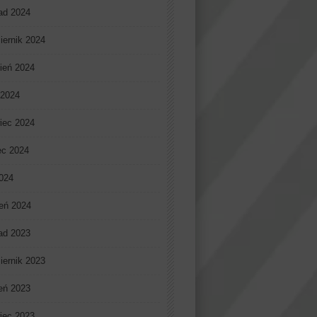
pad 2024
iernik 2024
ień 2024
 2024
iec 2024
ec 2024
2024
eń 2024
pad 2023
iernik 2023
ień 2023
iec 2023