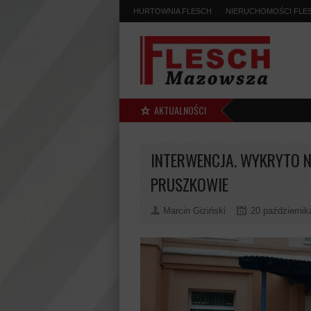
HURTOWNIA FLESCH
NIERUCHOMOŚCI FLE
AKTUALNOŚCI
INTERWENCJA. WYKRYTO 
PRUSZKOWIE
Marcin Giziński
20 październik