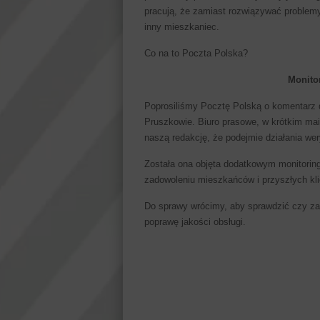
pracują, że zamiast rozwiązywać problemy
inny mieszkaniec.
Co na to Poczta Polska?
Monitor
Poprosiliśmy Pocztę Polską o komentarz 
Pruszkowie. Biuro prasowe, w krótkim mai
naszą redakcję, że podejmie działania wer
Została ona objęta dodatkowym monitorin
zadowoleniu mieszkańców i przyszłych kli
Do sprawy wrócimy, aby sprawdzić czy zap
poprawę jakości obsługi.