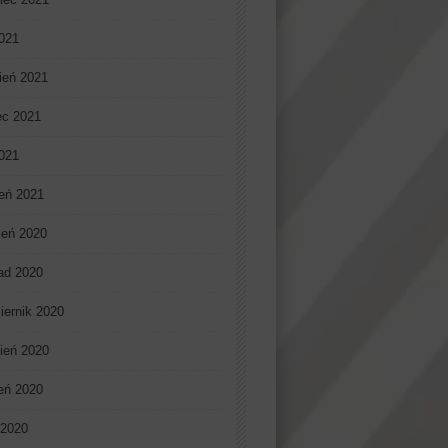
021
ień 2021
ec 2021
2021
eń 2021
ień 2020
pad 2020
iernik 2020
ień 2020
ień 2020
 2020