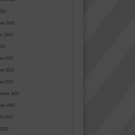
023
ień 2023
ec 2023
2023
eń 2023
ień 2022
pad 2022
iernik 2022
ień 2022
ień 2022
 2022