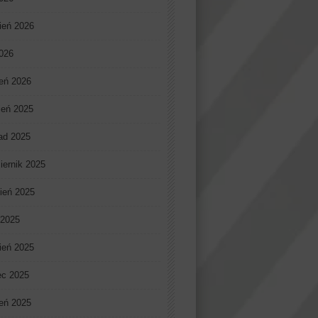
ień 2026
2026
eń 2026
ień 2025
pad 2025
iernik 2025
ień 2025
 2025
ień 2025
ec 2025
eń 2025