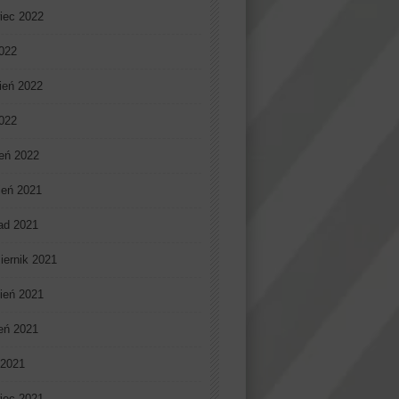
iec 2022
022
ień 2022
2022
eń 2022
ień 2021
pad 2021
iernik 2021
ień 2021
ień 2021
 2021
iec 2021