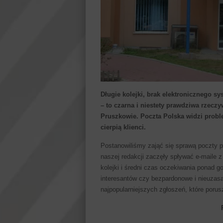
Długie kolejki, brak elektronicznego sy
– to czarna i niestety prawdziwa rzec
Pruszkowie. Poczta Polska widzi proble
cierpią klienci.
Postanowiliśmy zająć się sprawą poczty 
naszej redakcji zaczęły spływać e-maile
kolejki i średni czas oczekiwania ponad g
interesantów czy bezpardonowe i nieuzasad
najpopularniejszych zgłoszeń, które poru