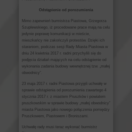
Odstąpienie od porozumienia
Mimo zapewnień burmistrza Piastowa, Grzegorza
Szuplewskiego, iż procedowane prace mają na celu
jedynie poprawę komunikacji w mieście,
mieszkańcy nie zakończyli protestów. Dzięki ich
staraniom, podczas sesji Rady Miasta Piastowa w
dniu 24 kwietnia 2017 r. radni przychylili się do
podjęcia działań mających na celu odstąpienie od
wykonania zadania budowy wewnętrznej tzw. „małej
obwodnicy”.
23 maja 2017 r. radni Piastowa przyjęli uchwałę w
sprawie odstąpienia od porozumienia zawartego 4
stycznia 2017 r. z miastem Pruszków i powiatem
pruszkowskim w sprawie budowy „małej obwodnicy”
miasta Piastowa jako nowego połączenia pomiędzy
Pruszkowem, Piastowem i Broniszami.
Uchwałę rady musi teraz wykonać burmistrz