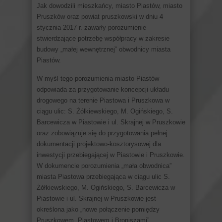
Jak dowodzili mieszkańcy, miasto Piastów, miasto
Pruszków oraz powiat pruszkowski w dniu 4
stycznia 2017 r. zawarły porozumienie
stwierdzające potrzebę współpracy w zakresie
budowy „małej wewnętrznej” obwodnicy miasta
Piastów.
W myśl tego porozumienia miasto Piastów
odpowiada za przygotowanie koncepcji układu
drogowego na terenie Piastowa i Pruszkowa w
ciągu ulic: S. Żółkiewskiego, M. Ogińskiego, S.
Barcewicza w Piastowie i ul. Skrajnej w Pruszkowie
oraz zobowiązuje się do przygotowania pełnej
dokumentacji projektowo-kosztorysowej dla
inwestycji przebiegającej w Piastowie i Pruszkowie.
W dokumencie porozumienia „mała obwodnica”
miasta Piastowa przebiegająca w ciągu ulic S.
Żółkiewskiego, M. Ogińskiego, S. Barcewicza w
Piastowie i ul. Skrajnej w Pruszkowie jest
określona jako „nowe połączenie pomiędzy
Pruszkowem, Piastowem i Broniszami”.