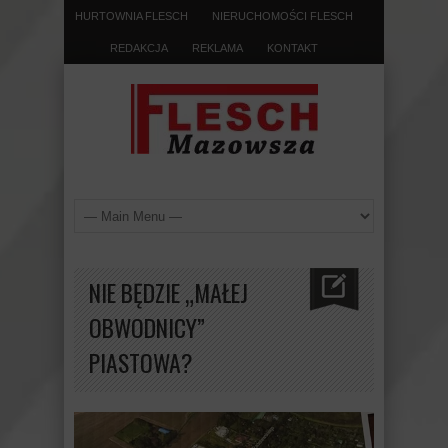
HURTOWNIA FLESCH
NIERUCHOMOŚCI FLESCH
REDAKCJA
REKLAMA
KONTAKT
NIE BĘDZIE „MAŁEJ
OBWODNICY”
PIASTOWA?