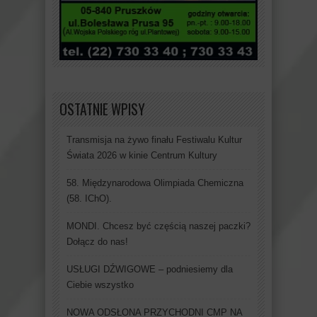
OSTATNIE WPISY
Transmisja na żywo finału Festiwalu Kultur
Świata 2026 w kinie Centrum Kultury
58. Międzynarodowa Olimpiada Chemiczna
(58. IChO).
MONDI. Chcesz być częścią naszej paczki?
Dołącz do nas!
USŁUGI DŹWIGOWE – podniesiemy dla
Ciebie wszystko
NOWA ODSŁONA PRZYCHODNI CMP NA