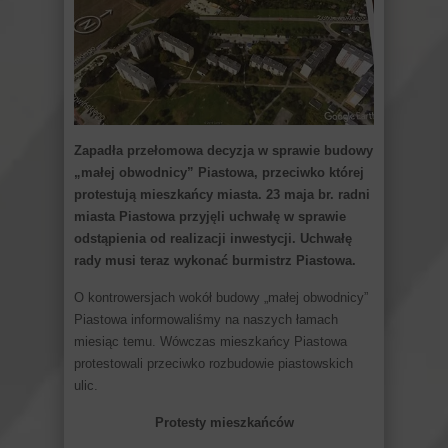
Zapadła przełomowa decyzja w sprawie budowy
„małej obwodnicy” Piastowa, przeciwko której
protestują mieszkańcy miasta. 23 maja br. radni
miasta Piastowa przyjęli uchwałę w sprawie
odstąpienia od realizacji inwestycji. Uchwałę
rady musi teraz wykonać burmistrz Piastowa.
O kontrowersjach wokół budowy „małej obwodnicy”
Piastowa informowaliśmy na naszych łamach
miesiąc temu. Wówczas mieszkańcy Piastowa
protestowali przeciwko rozbudowie piastowskich
ulic.
Protesty mieszkańców